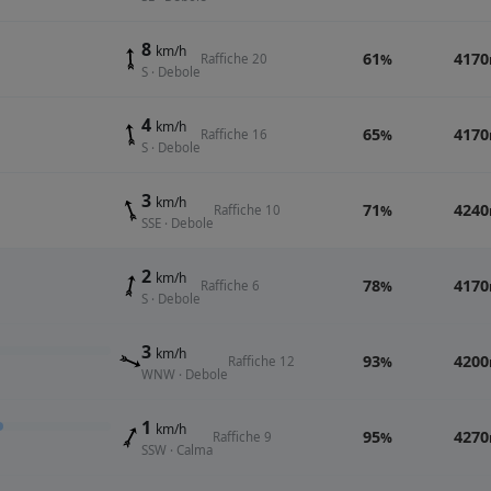
8
km/h
61
4170
Raffiche 20
%
S · Debole
4
km/h
65
4170
Raffiche 16
%
S · Debole
3
km/h
71
4240
Raffiche 10
%
SSE · Debole
2
km/h
78
4170
Raffiche 6
%
S · Debole
3
km/h
93
4200
Raffiche 12
%
WNW · Debole
1
km/h
95
4270
Raffiche 9
%
SSW · Calma