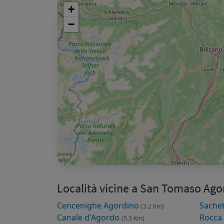
+
−
Località vicine a San Tomaso Ago
Cencenighe Agordino
Sache
(3.2 Km)
Canale d'Agordo
Rocca
(5.3 Km)