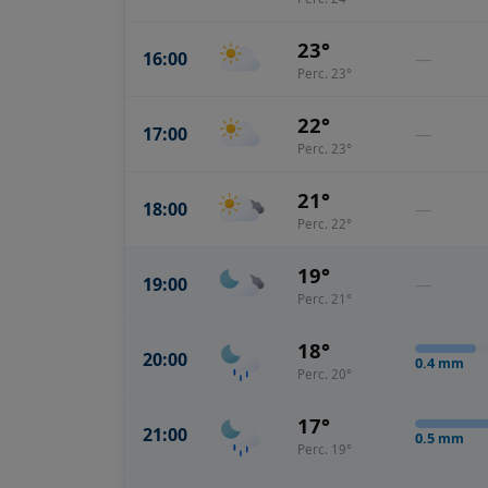
23°
16:00
—
Perc. 23°
22°
17:00
—
Perc. 23°
21°
18:00
—
Perc. 22°
19°
19:00
—
Perc. 21°
18°
20:00
0.4
mm
Perc. 20°
17°
21:00
0.5
mm
Perc. 19°