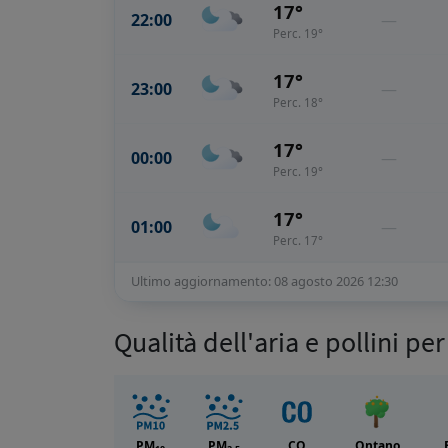
17°
22:00
—
Perc. 19°
17°
23:00
—
Perc. 18°
17°
00:00
—
Perc. 19°
17°
01:00
—
Perc. 17°
Ultimo aggiornamento: 08 agosto 2026 12:30
Qualità dell'aria e pollini 
PM
PM
CO
Ontano