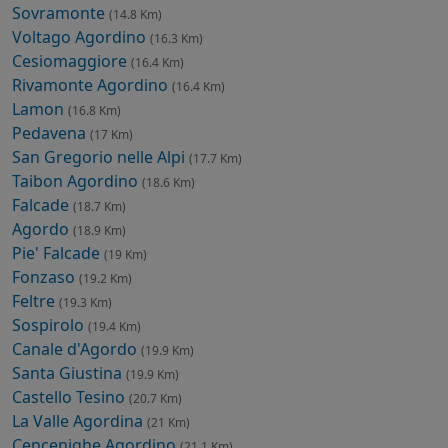
Sovramonte
(14.8 Km)
Voltago Agordino
(16.3 Km)
Cesiomaggiore
(16.4 Km)
Rivamonte Agordino
(16.4 Km)
Lamon
(16.8 Km)
Pedavena
(17 Km)
San Gregorio nelle Alpi
(17.7 Km)
Taibon Agordino
(18.6 Km)
Falcade
(18.7 Km)
Agordo
(18.9 Km)
Pie' Falcade
(19 Km)
Fonzaso
(19.2 Km)
Feltre
(19.3 Km)
Sospirolo
(19.4 Km)
Canale d'Agordo
(19.9 Km)
Santa Giustina
(19.9 Km)
Castello Tesino
(20.7 Km)
La Valle Agordina
(21 Km)
Cencenighe Agordino
(21.1 Km)