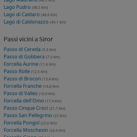
(48.5 Km)
Lago Pudro
(48.5 Km)
Lago di Caldaro
(48.6 Km)
Lago di Caldonazzo
(49.1 Km)
Passi vicini a Siror
Passo di Cereda
(5.3 Km)
Passo di Gobbera
(7.5 Km)
Forcella Aurine
(11.6 Km)
Passo Rolle
(12.5 Km)
Passo di Brocon
(13.4 Km)
Forcella Franche
(14.8 Km)
Passo di Valles
(16.9 Km)
Forcella dell'Omo
(17.4 Km)
Passo Cinque Croci
(21.7 Km)
Passo San Pellegrino
(22 Km)
Forcella Pongol
(22.6 Km)
Forcella Moschesin
(24.4 Km)