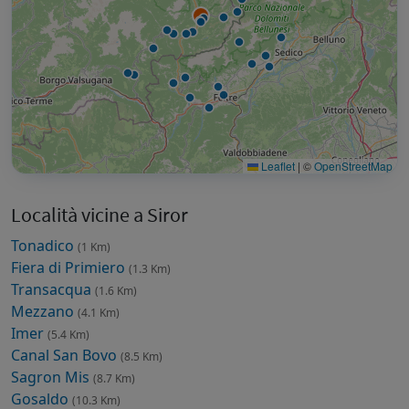
Leaflet
|
©
OpenStreetMap
Località vicine a Siror
Tonadico
(1 Km)
Fiera di Primiero
(1.3 Km)
Transacqua
(1.6 Km)
Mezzano
(4.1 Km)
Imer
(5.4 Km)
Canal San Bovo
(8.5 Km)
Sagron Mis
(8.7 Km)
Gosaldo
(10.3 Km)