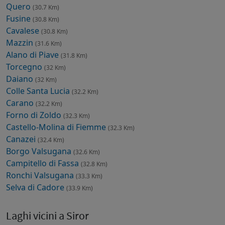
Quero
(30.7 Km)
Fusine
(30.8 Km)
Cavalese
(30.8 Km)
Mazzin
(31.6 Km)
Alano di Piave
(31.8 Km)
Torcegno
(32 Km)
Daiano
(32 Km)
Colle Santa Lucia
(32.2 Km)
Carano
(32.2 Km)
Forno di Zoldo
(32.3 Km)
Castello-Molina di Fiemme
(32.3 Km)
Canazei
(32.4 Km)
Borgo Valsugana
(32.6 Km)
Campitello di Fassa
(32.8 Km)
Ronchi Valsugana
(33.3 Km)
Selva di Cadore
(33.9 Km)
Laghi vicini a Siror