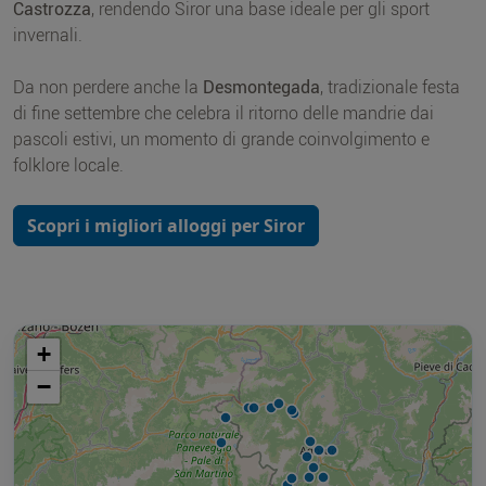
Castrozza
, rendendo Siror una base ideale per gli sport
invernali.
Da non perdere anche la
Desmontegada
, tradizionale festa
di fine settembre che celebra il ritorno delle mandrie dai
pascoli estivi, un momento di grande coinvolgimento e
folklore locale.
Scopri i migliori alloggi per Siror
+
−