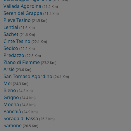
Vallada Agordina
(21.2 Km)
Seren del Grappa
(21.4 Km)
Pieve Tesino
(21.5 Km)
Lentiai
(21.6 Km)
Sachet
(21.6 Km)
Cinte Tesino
(22.1 Km)
Sedico
(22.2 Km)
Predazzo
(22.5 Km)
Ziano di Fiemme
(23.2 Km)
Arsiè
(23.6 Km)
San Tomaso Agordino
(24.1 Km)
Mel
(24.3 Km)
Bieno
(24.3 Km)
Grigno
(24.4 Km)
Moena
(24.8 Km)
Panchià
(24.9 Km)
Soraga di Fassa
(26.3 Km)
Samone
(26.5 Km)