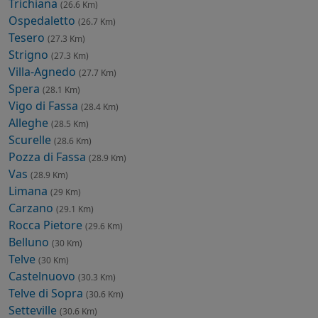
Trichiana
(26.6 Km)
Ospedaletto
(26.7 Km)
Tesero
(27.3 Km)
Strigno
(27.3 Km)
Villa-Agnedo
(27.7 Km)
Spera
(28.1 Km)
Vigo di Fassa
(28.4 Km)
Alleghe
(28.5 Km)
Scurelle
(28.6 Km)
Pozza di Fassa
(28.9 Km)
Vas
(28.9 Km)
Limana
(29 Km)
Carzano
(29.1 Km)
Rocca Pietore
(29.6 Km)
Belluno
(30 Km)
Telve
(30 Km)
Castelnuovo
(30.3 Km)
Telve di Sopra
(30.6 Km)
Setteville
(30.6 Km)