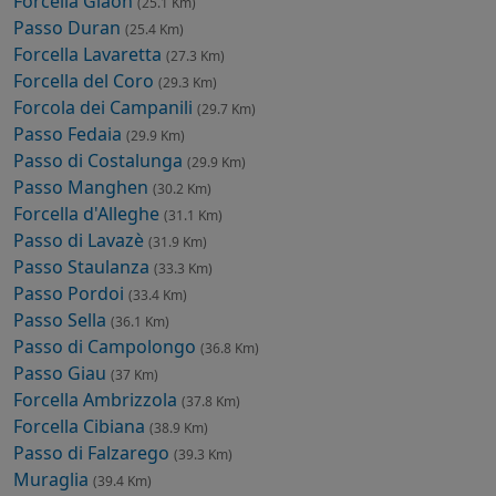
Forcella Giaon
(25.1 Km)
Passo Duran
(25.4 Km)
Forcella Lavaretta
(27.3 Km)
Forcella del Coro
(29.3 Km)
Forcola dei Campanili
(29.7 Km)
Passo Fedaia
(29.9 Km)
Passo di Costalunga
(29.9 Km)
Passo Manghen
(30.2 Km)
Forcella d'Alleghe
(31.1 Km)
Passo di Lavazè
(31.9 Km)
Passo Staulanza
(33.3 Km)
Passo Pordoi
(33.4 Km)
Passo Sella
(36.1 Km)
Passo di Campolongo
(36.8 Km)
Passo Giau
(37 Km)
Forcella Ambrizzola
(37.8 Km)
Forcella Cibiana
(38.9 Km)
Passo di Falzarego
(39.3 Km)
Muraglia
(39.4 Km)