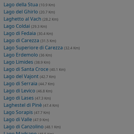
Lago della Stua
(10.9 Km)
Lago del Ghirlo
(20.7 Km)
Laghetto al Vach
(28.2 Km)
Lago Coldai
(29.3 Km)
Lago di Fedaia
(30.4 Km)
Lago di Carezza
(31.5 Km)
Lago Superiore di Carezza
(32.4 Km)
Lago Erdemolo
(36 Km)
Lago Limides
(38.9 Km)
Lago di Santa Croce
(40.1 Km)
Lago del Vajont
(42.7 Km)
Lago di Serraia
(44.7 Km)
Lago di Levico
(46.8 Km)
Lago di Lases
(47.3 Km)
Laghestel di Pinè
(47.4 Km)
Lago Sorapis
(47.7 Km)
Lago di Valle
(47.9 Km)
Lago di Canzolino
(48.1 Km)
Lago Madrano