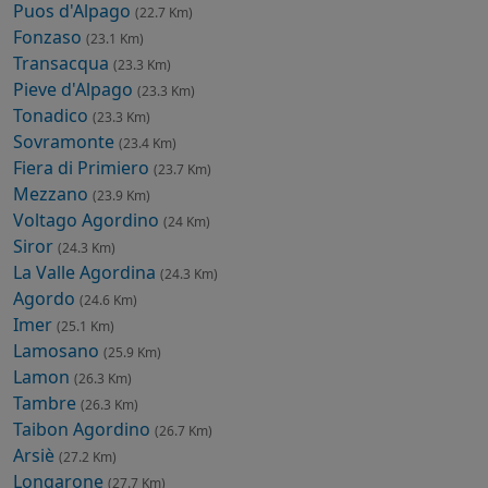
Puos d'Alpago
(22.7 Km)
Fonzaso
(23.1 Km)
Transacqua
(23.3 Km)
Pieve d'Alpago
(23.3 Km)
Tonadico
(23.3 Km)
Sovramonte
(23.4 Km)
Fiera di Primiero
(23.7 Km)
Mezzano
(23.9 Km)
Voltago Agordino
(24 Km)
Siror
(24.3 Km)
La Valle Agordina
(24.3 Km)
Agordo
(24.6 Km)
Imer
(25.1 Km)
Lamosano
(25.9 Km)
Lamon
(26.3 Km)
Tambre
(26.3 Km)
Taibon Agordino
(26.7 Km)
Arsiè
(27.2 Km)
Longarone
(27.7 Km)