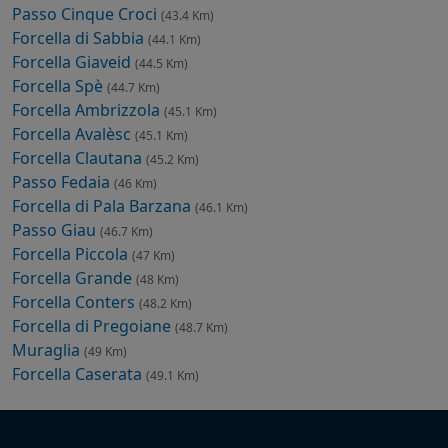
Passo Cinque Croci
(43.4 Km)
Forcella di Sabbia
(44.1 Km)
Forcella Giaveid
(44.5 Km)
Forcella Spè
(44.7 Km)
Forcella Ambrizzola
(45.1 Km)
Forcella Avalèsc
(45.1 Km)
Forcella Clautana
(45.2 Km)
Passo Fedaia
(46 Km)
Forcella di Pala Barzana
(46.1 Km)
Passo Giau
(46.7 Km)
Forcella Piccola
(47 Km)
Forcella Grande
(48 Km)
Forcella Conters
(48.2 Km)
Forcella di Pregoiane
(48.7 Km)
Muraglia
(49 Km)
Forcella Caserata
(49.1 Km)