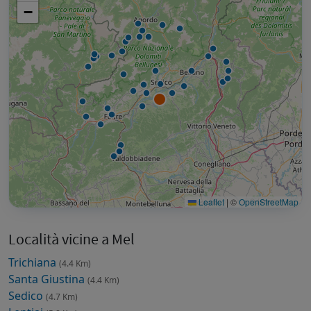
−
Leaflet
|
©
OpenStreetMap
Località vicine a Mel
Trichiana
(4.4 Km)
Santa Giustina
(4.4 Km)
Sedico
(4.7 Km)