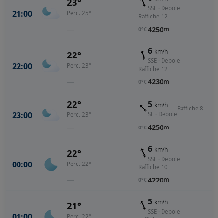
23°
SSE · Debole
21:00
Perc. 25°
Raffiche 12
—
4250
m
0°C
6
km/h
22°
SSE · Debole
22:00
Perc. 23°
Raffiche 12
—
4230
m
0°C
22°
5
km/h
Raffiche 8
23:00
SE · Debole
Perc. 23°
—
4250
m
0°C
6
km/h
22°
SSE · Debole
00:00
Perc. 22°
Raffiche 10
—
4220
m
0°C
5
km/h
21°
SSE · Debole
01:00
Perc. 22°