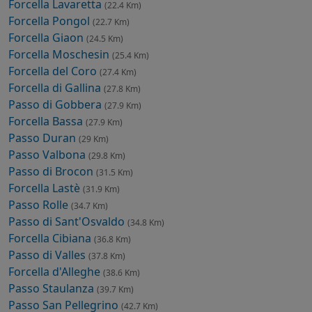
Forcella Lavaretta
(22.4 Km)
Forcella Pongol
(22.7 Km)
Forcella Giaon
(24.5 Km)
Forcella Moschesin
(25.4 Km)
Forcella del Coro
(27.4 Km)
Forcella di Gallina
(27.8 Km)
Passo di Gobbera
(27.9 Km)
Forcella Bassa
(27.9 Km)
Passo Duran
(29 Km)
Passo Valbona
(29.8 Km)
Passo di Brocon
(31.5 Km)
Forcella Lastè
(31.9 Km)
Passo Rolle
(34.7 Km)
Passo di Sant'Osvaldo
(34.8 Km)
Forcella Cibiana
(36.8 Km)
Passo di Valles
(37.8 Km)
Forcella d'Alleghe
(38.6 Km)
Passo Staulanza
(39.7 Km)
Passo San Pellegrino
(42.7 Km)