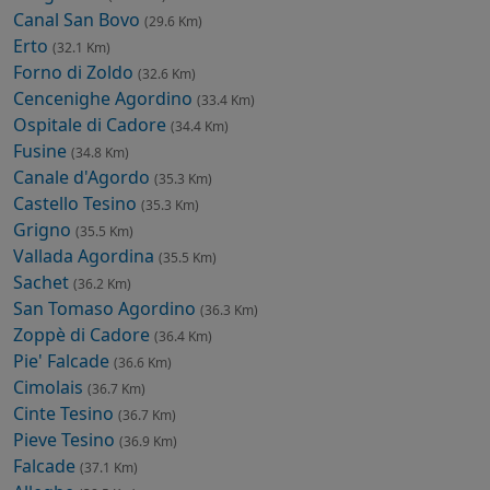
Canal San Bovo
(29.6 Km)
Erto
(32.1 Km)
Forno di Zoldo
(32.6 Km)
Cencenighe Agordino
(33.4 Km)
Ospitale di Cadore
(34.4 Km)
Fusine
(34.8 Km)
Canale d'Agordo
(35.3 Km)
Castello Tesino
(35.3 Km)
Grigno
(35.5 Km)
Vallada Agordina
(35.5 Km)
Sachet
(36.2 Km)
San Tomaso Agordino
(36.3 Km)
Zoppè di Cadore
(36.4 Km)
Pie' Falcade
(36.6 Km)
Cimolais
(36.7 Km)
Cinte Tesino
(36.7 Km)
Pieve Tesino
(36.9 Km)
Falcade
(37.1 Km)