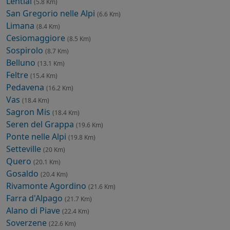
Lentiai
(5.8 Km)
San Gregorio nelle Alpi
(6.6 Km)
Limana
(8.4 Km)
Cesiomaggiore
(8.5 Km)
Sospirolo
(8.7 Km)
Belluno
(13.1 Km)
Feltre
(15.4 Km)
Pedavena
(16.2 Km)
Vas
(18.4 Km)
Sagron Mis
(18.4 Km)
Seren del Grappa
(19.6 Km)
Ponte nelle Alpi
(19.8 Km)
Setteville
(20 Km)
Quero
(20.1 Km)
Gosaldo
(20.4 Km)
Rivamonte Agordino
(21.6 Km)
Farra d'Alpago
(21.7 Km)
Alano di Piave
(22.4 Km)
Soverzene
(22.6 Km)