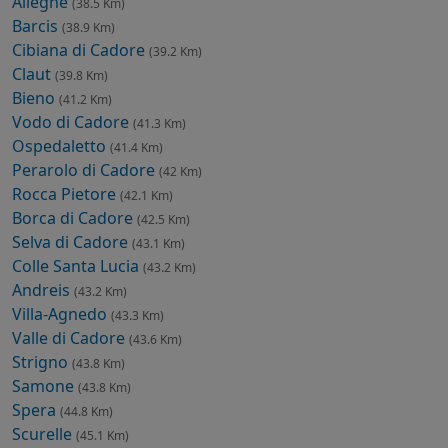
Alleghe
(38.5 Km)
Barcis
(38.9 Km)
Cibiana di Cadore
(39.2 Km)
Claut
(39.8 Km)
Bieno
(41.2 Km)
Vodo di Cadore
(41.3 Km)
Ospedaletto
(41.4 Km)
Perarolo di Cadore
(42 Km)
Rocca Pietore
(42.1 Km)
Borca di Cadore
(42.5 Km)
Selva di Cadore
(43.1 Km)
Colle Santa Lucia
(43.2 Km)
Andreis
(43.2 Km)
Villa-Agnedo
(43.3 Km)
Valle di Cadore
(43.6 Km)
Strigno
(43.8 Km)
Samone
(43.8 Km)
Spera
(44.8 Km)
Scurelle
(45.1 Km)