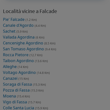
Località vicine a Falcade
Pie' Falcade
(1.2 Km)
Canale d'Agordo
(4.4 Km)
Sachet
(5.9 Km)
Vallada Agordina
(6 Km)
Cencenighe Agordino
(8.5 Km)
San Tomaso Agordino
(9.4 Km)
Rocca Pietore
(12.7 Km)
Taibon Agordino
(13.6 Km)
Alleghe
(14 Km)
Voltago Agordino
(14.8 Km)
Canazei
(15 Km)
Soraga di Fassa
(15.3 Km)
Pozza di Fassa
(15.3 Km)
Moena
(15.4 Km)
Vigo di Fassa
(15.7 Km)
Colle Santa Lucia
(15.9 Km)