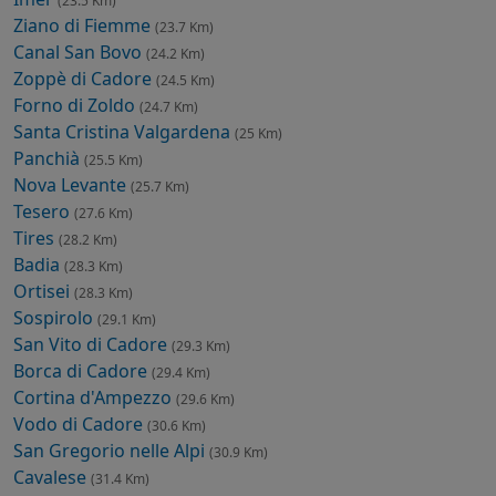
(23.5 Km)
Ziano di Fiemme
(23.7 Km)
Canal San Bovo
(24.2 Km)
Zoppè di Cadore
(24.5 Km)
Forno di Zoldo
(24.7 Km)
Santa Cristina Valgardena
(25 Km)
Panchià
(25.5 Km)
Nova Levante
(25.7 Km)
Tesero
(27.6 Km)
Tires
(28.2 Km)
Badia
(28.3 Km)
Ortisei
(28.3 Km)
Sospirolo
(29.1 Km)
San Vito di Cadore
(29.3 Km)
Borca di Cadore
(29.4 Km)
Cortina d'Ampezzo
(29.6 Km)
Vodo di Cadore
(30.6 Km)
San Gregorio nelle Alpi
(30.9 Km)
Cavalese
(31.4 Km)