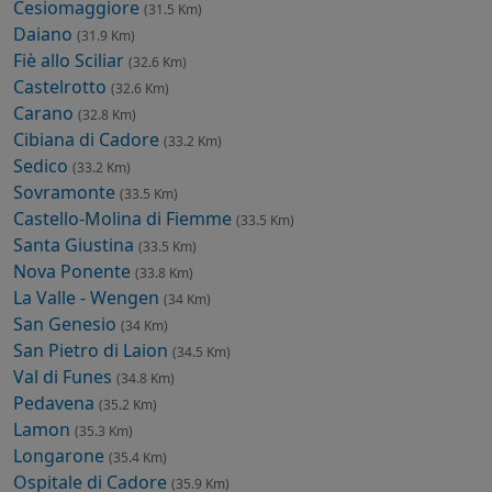
Cesiomaggiore
(31.5 Km)
Daiano
(31.9 Km)
Fiè allo Sciliar
(32.6 Km)
Castelrotto
(32.6 Km)
Carano
(32.8 Km)
Cibiana di Cadore
(33.2 Km)
Sedico
(33.2 Km)
Sovramonte
(33.5 Km)
Castello-Molina di Fiemme
(33.5 Km)
Santa Giustina
(33.5 Km)
Nova Ponente
(33.8 Km)
La Valle - Wengen
(34 Km)
San Genesio
(34 Km)
San Pietro di Laion
(34.5 Km)
Val di Funes
(34.8 Km)
Pedavena
(35.2 Km)
Lamon
(35.3 Km)
Longarone
(35.4 Km)
Ospitale di Cadore
(35.9 Km)