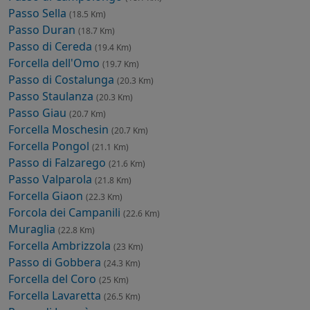
Passo Sella
(18.5 Km)
Passo Duran
(18.7 Km)
Passo di Cereda
(19.4 Km)
Forcella dell'Omo
(19.7 Km)
Passo di Costalunga
(20.3 Km)
Passo Staulanza
(20.3 Km)
Passo Giau
(20.7 Km)
Forcella Moschesin
(20.7 Km)
Forcella Pongol
(21.1 Km)
Passo di Falzarego
(21.6 Km)
Passo Valparola
(21.8 Km)
Forcella Giaon
(22.3 Km)
Forcola dei Campanili
(22.6 Km)
Muraglia
(22.8 Km)
Forcella Ambrizzola
(23 Km)
Passo di Gobbera
(24.3 Km)
Forcella del Coro
(25 Km)
Forcella Lavaretta
(26.5 Km)