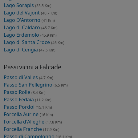
Lago Sorapis
(33.5 Km)
Lago del Vajont
(40.7 Km)
Lago D'Antorno
(41 Km)
Lago di Caldaro
(45.7 Km)
Lago Erdemolo
(45.9 Km)
Lago di Santa Croce
(46 Km)
Lago di Cengia
(47.5 Km)
Passi vicini a Falcade
Passo di Valles
(4.7 Km)
Passo San Pellegrino
(6.5 Km)
Passo Rolle
(8.4 Km)
Passo Fedaia
(11.2 Km)
Passo Pordoi
(15.1 Km)
Forcella Aurine
(16 Km)
Forcella d'Alleghe
(17.8 Km)
Forcella Franche
(17.9 Km)
Passo di Campolongo
(18.1 Km)