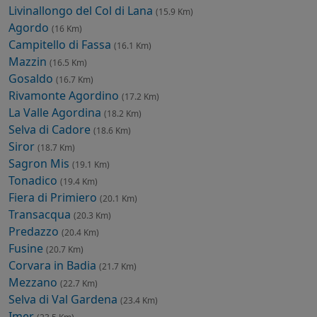
Livinallongo del Col di Lana
(15.9 Km)
Agordo
(16 Km)
Campitello di Fassa
(16.1 Km)
Mazzin
(16.5 Km)
Gosaldo
(16.7 Km)
Rivamonte Agordino
(17.2 Km)
La Valle Agordina
(18.2 Km)
Selva di Cadore
(18.6 Km)
Siror
(18.7 Km)
Sagron Mis
(19.1 Km)
Tonadico
(19.4 Km)
Fiera di Primiero
(20.1 Km)
Transacqua
(20.3 Km)
Predazzo
(20.4 Km)
Fusine
(20.7 Km)
Corvara in Badia
(21.7 Km)
Mezzano
(22.7 Km)
Selva di Val Gardena
(23.4 Km)
Imer