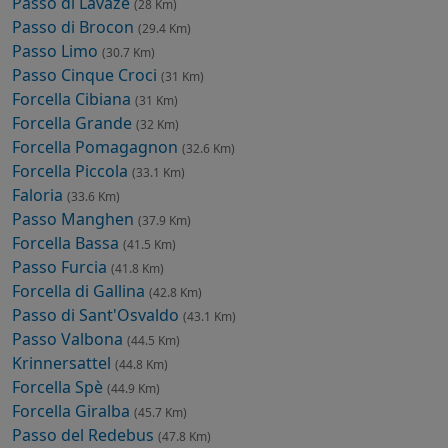
Passo di Lavazè
(28 Km)
Passo di Brocon
(29.4 Km)
Passo Limo
(30.7 Km)
Passo Cinque Croci
(31 Km)
Forcella Cibiana
(31 Km)
Forcella Grande
(32 Km)
Forcella Pomagagnon
(32.6 Km)
Forcella Piccola
(33.1 Km)
Faloria
(33.6 Km)
Passo Manghen
(37.9 Km)
Forcella Bassa
(41.5 Km)
Passo Furcia
(41.8 Km)
Forcella di Gallina
(42.8 Km)
Passo di Sant'Osvaldo
(43.1 Km)
Passo Valbona
(44.5 Km)
Krinnersattel
(44.8 Km)
Forcella Spè
(44.9 Km)
Forcella Giralba
(45.7 Km)
Passo del Redebus
(47.8 Km)