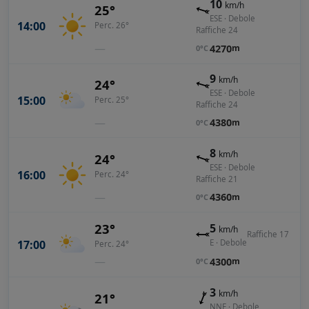
10
km/h
25°
ESE · Debole
14:00
Perc. 26°
Raffiche 24
—
4270
m
0°C
9
km/h
24°
ESE · Debole
15:00
Perc. 25°
Raffiche 24
—
4380
m
0°C
8
km/h
24°
ESE · Debole
16:00
Perc. 24°
Raffiche 21
—
4360
m
0°C
23°
5
km/h
Raffiche 17
17:00
E · Debole
Perc. 24°
—
4300
m
0°C
3
km/h
21°
NNE · Debole