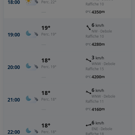
18:00
Perc. 22°
Raffiche 10
—
4350
m
0°C
6
km/h
19°
NW · Debole
19:00
Perc. 19°
Raffiche 10
—
4280
m
0°C
3
km/h
18°
WNW · Debole
20:00
Perc. 19°
Raffiche 15
—
4200
m
0°C
6
km/h
18°
WNW · Debole
21:00
Perc. 18°
Raffiche 11
—
4160
m
0°C
6
km/h
18°
ENE · Debole
22:00
Perc. 18°
Raffiche 18