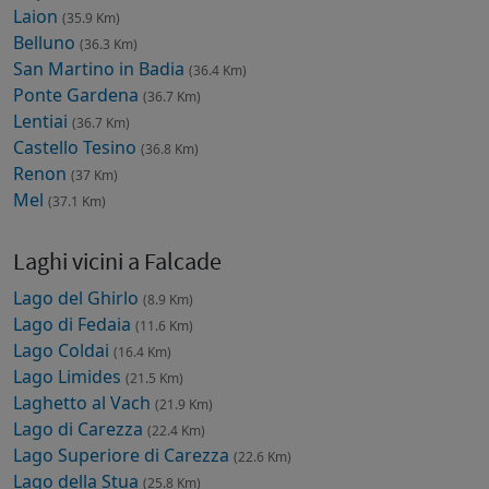
Laion
(35.9 Km)
Belluno
(36.3 Km)
San Martino in Badia
(36.4 Km)
Ponte Gardena
(36.7 Km)
Lentiai
(36.7 Km)
Castello Tesino
(36.8 Km)
Renon
(37 Km)
Mel
(37.1 Km)
Laghi vicini a Falcade
Lago del Ghirlo
(8.9 Km)
Lago di Fedaia
(11.6 Km)
Lago Coldai
(16.4 Km)
Lago Limides
(21.5 Km)
Laghetto al Vach
(21.9 Km)
Lago di Carezza
(22.4 Km)
Lago Superiore di Carezza
(22.6 Km)
Lago della Stua
(25.8 Km)