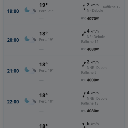
19°
2
km/h
Raffiche 12
19:00
N · Debole
Perc. 21°
—
4070
m
0°C
4
km/h
18°
NE · Debole
20:00
Perc. 19°
Raffiche 15
—
4080
m
0°C
2
km/h
18°
NNE · Debole
21:00
Perc. 19°
Raffiche 9
—
4000
m
0°C
4
km/h
18°
NNE · Debole
22:00
Perc. 18°
Raffiche 13
—
4080
m
0°C
6
km/h
18°