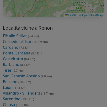
Leaflet
|
©
OpenStreetMap
Località vicine a Renon
Fiè allo Sciliar
(4.4 Km)
Cornedo all'Isarco
(6.9 Km)
Cardano
(7.3 Km)
Ponte Gardena
(8.4 Km)
Castelrotto
(8.4 Km)
Barbiano
(8.4 Km)
Tires
(9.7 Km)
San Genesio Atesino
(9.8 Km)
Bolzano
(10.6 Km)
Laion
(11.1 Km)
Villandro - Villanders
(11.7 Km)
Sarentino
(13.6 Km)
Chiusa
(13.7 Km)