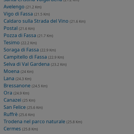
Avelengo
(21.2 Km)
Vigo di Fassa
(21.5 Km)
Caldaro sulla Strada del Vino
(21.6 Km)
Postal
(21.6 Km)
Pozza di Fassa
(21.7 Km)
Tesimo
(22.2 Km)
Soraga di Fassa
(22.9 Km)
Campitello di Fassa
(22.9 Km)
Selva di Val Gardena
(23.2 Km)
Moena
(24 Km)
Lana
(24.3 Km)
Bressanone
(24.5 Km)
Ora
(24.9 Km)
Canazei
(25 Km)
San Felice
(25.6 Km)
Ruffrè
(25.6 Km)
Trodena nel parco naturale
(25.8 Km)
Cermes
(25.8 Km)