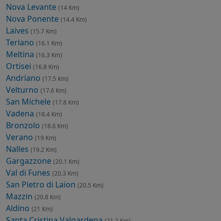
Nova Levante
(14 Km)
Nova Ponente
(14.4 Km)
Laives
(15.7 Km)
Terlano
(16.1 Km)
Meltina
(16.3 Km)
Ortisei
(16.8 Km)
Andriano
(17.5 Km)
Velturno
(17.6 Km)
San Michele
(17.8 Km)
Vadena
(18.4 Km)
Bronzolo
(18.6 Km)
Verano
(19 Km)
Nalles
(19.2 Km)
Gargazzone
(20.1 Km)
Val di Funes
(20.3 Km)
San Pietro di Laion
(20.5 Km)
Mazzin
(20.8 Km)
Aldino
(21 Km)
Santa Cristina Valgardena
(21.2 Km)