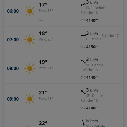
3
km/h
17°
ENE · Debole
06:00
Perc. 18°
Raffiche 16
—
4140
m
0°C
18°
3
km/h
Raffiche 17
07:00
E · Debole
Perc. 20°
—
4150
m
0°C
3
km/h
19°
SE · Debole
08:00
Perc. 21°
Raffiche 16
—
4140
m
0°C
3
km/h
21°
SE · Debole
09:00
Perc. 23°
Raffiche 16
—
4140
m
0°C
5
km/h
22°
SSE · Debole