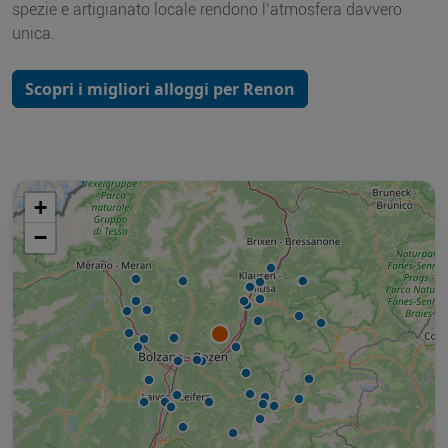
spezie e artigianato locale rendono l’atmosfera davvero
unica.
Scopri i migliori alloggi per Renon
+
−