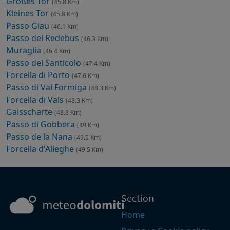
Großes Tor
(45.8 Km)
Kleines Tor
(45.8 Km)
Passo Giau
(46.1 Km)
Passo del Redebus
(46.3 Km)
Muraglia
(46.4 Km)
Passo del Santicolo
(47.4 Km)
Forcella di Porto
(47.6 Km)
Passo di Val Formiga
(48.3 Km)
Forcella di Vals
(48.3 Km)
Gaisscharte
(48.8 Km)
Passo di Gobbera
(49 Km)
Passo de la Nana
(49.5 Km)
Forcella d'Alleghe
(49.5 Km)
Section
Home