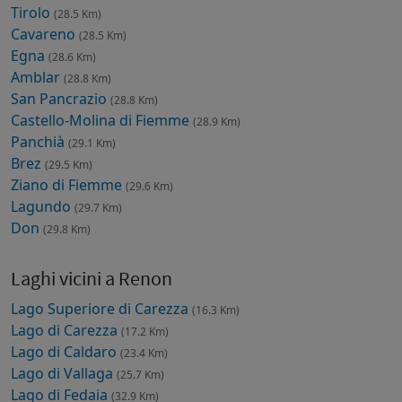
Tirolo
(28.5 Km)
Cavareno
(28.5 Km)
Egna
(28.6 Km)
Amblar
(28.8 Km)
San Pancrazio
(28.8 Km)
Castello-Molina di Fiemme
(28.9 Km)
Panchià
(29.1 Km)
Brez
(29.5 Km)
Ziano di Fiemme
(29.6 Km)
Lagundo
(29.7 Km)
Don
(29.8 Km)
Laghi vicini a Renon
Lago Superiore di Carezza
(16.3 Km)
Lago di Carezza
(17.2 Km)
Lago di Caldaro
(23.4 Km)
Lago di Vallaga
(25.7 Km)
Lago di Fedaia
(32.9 Km)