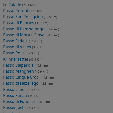
Le Palade
(26.1 Km)
Passo Pordoi
(27.8 Km)
Passo San Pellegrino
(30.5 Km)
Passo di Pennes
(31.2 Km)
Passo di Campolongo
(31.9 Km)
Passo di Monte Giovo
(34.2 Km)
Passo Fedaia
(34.4 Km)
Passo di Valles
(34.6 Km)
Passo Rolle
(37.3 Km)
Krinnersattel
(40.5 Km)
Passo Valparola
(40.8 Km)
Passo Manghen
(40.9 Km)
Passo Cinque Croci
(41.3 Km)
Passo di Falzarego
(42.3 Km)
Passo Limo
(43.4 Km)
Passo Furcia
(44.1 Km)
Passo di Fundres
(45.1 Km)
Passenjoch
(45.3 Km)