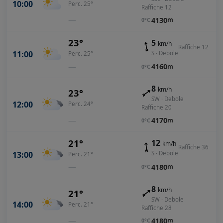
10:00
Perc. 25°
Raffiche 12
—
4130
m
0°C
23°
5
km/h
Raffiche 12
11:00
S · Debole
Perc. 25°
—
4160
m
0°C
8
km/h
23°
SW · Debole
12:00
Perc. 24°
Raffiche 20
—
4170
m
0°C
21°
12
km/h
Raffiche 36
13:00
S · Debole
Perc. 21°
—
4180
m
0°C
8
km/h
21°
SW · Debole
14:00
Perc. 21°
Raffiche 28
—
4180
m
0°C