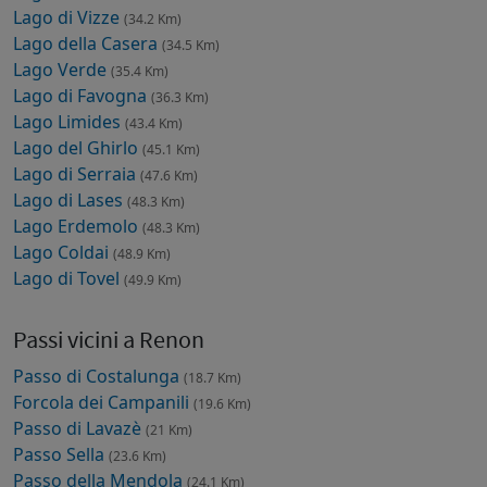
Lago di Vizze
(34.2 Km)
Lago della Casera
(34.5 Km)
Lago Verde
(35.4 Km)
Lago di Favogna
(36.3 Km)
Lago Limides
(43.4 Km)
Lago del Ghirlo
(45.1 Km)
Lago di Serraia
(47.6 Km)
Lago di Lases
(48.3 Km)
Lago Erdemolo
(48.3 Km)
Lago Coldai
(48.9 Km)
Lago di Tovel
(49.9 Km)
Passi vicini a Renon
Passo di Costalunga
(18.7 Km)
Forcola dei Campanili
(19.6 Km)
Passo di Lavazè
(21 Km)
Passo Sella
(23.6 Km)
Passo della Mendola
(24.1 Km)