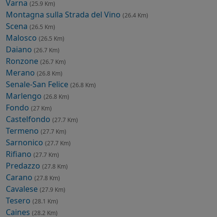
Varna
(25.9 Km)
Montagna sulla Strada del Vino
(26.4 Km)
Scena
(26.5 Km)
Malosco
(26.5 Km)
Daiano
(26.7 Km)
Ronzone
(26.7 Km)
Merano
(26.8 Km)
Senale-San Felice
(26.8 Km)
Marlengo
(26.8 Km)
Fondo
(27 Km)
Castelfondo
(27.7 Km)
Termeno
(27.7 Km)
Sarnonico
(27.7 Km)
Rifiano
(27.7 Km)
Predazzo
(27.8 Km)
Carano
(27.8 Km)
Cavalese
(27.9 Km)
Tesero
(28.1 Km)
Caines
(28.2 Km)