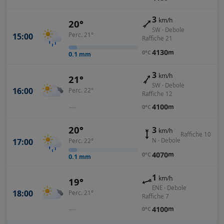
3
km/h
20°
SW · Debole
15:00
Perc. 21°
Raffiche 21
4130
m
0°C
0.1
mm
3
km/h
21°
SW · Debole
16:00
Perc. 22°
Raffiche 12
—
4100
m
0°C
20°
3
km/h
Raffiche 10
N · Debole
17:00
Perc. 22°
4070
m
0°C
0.1
mm
1
km/h
19°
ENE · Debole
18:00
Perc. 21°
Raffiche 7
—
4100
m
0°C