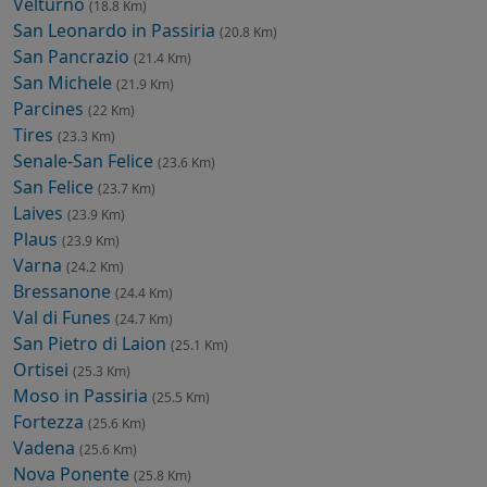
Velturno
(18.8 Km)
San Leonardo in Passiria
(20.8 Km)
San Pancrazio
(21.4 Km)
San Michele
(21.9 Km)
Parcines
(22 Km)
Tires
(23.3 Km)
Senale-San Felice
(23.6 Km)
San Felice
(23.7 Km)
Laives
(23.9 Km)
Plaus
(23.9 Km)
Varna
(24.2 Km)
Bressanone
(24.4 Km)
Val di Funes
(24.7 Km)
San Pietro di Laion
(25.1 Km)
Ortisei
(25.3 Km)
Moso in Passiria
(25.5 Km)
Fortezza
(25.6 Km)
Vadena
(25.6 Km)
Nova Ponente
(25.8 Km)