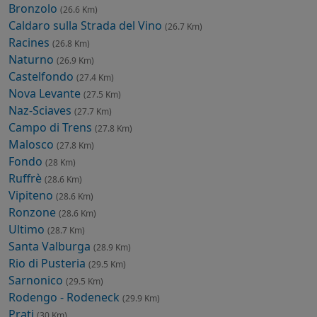
Bronzolo
(26.6 Km)
Caldaro sulla Strada del Vino
(26.7 Km)
Racines
(26.8 Km)
Naturno
(26.9 Km)
Castelfondo
(27.4 Km)
Nova Levante
(27.5 Km)
Naz-Sciaves
(27.7 Km)
Campo di Trens
(27.8 Km)
Malosco
(27.8 Km)
Fondo
(28 Km)
Ruffrè
(28.6 Km)
Vipiteno
(28.6 Km)
Ronzone
(28.6 Km)
Ultimo
(28.7 Km)
Santa Valburga
(28.9 Km)
Rio di Pusteria
(29.5 Km)
Sarnonico
(29.5 Km)
Rodengo - Rodeneck
(29.9 Km)
Prati
(30 Km)