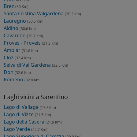
Brez
(30 Km)
Santa Cristina Valgardena
(30.2 Km)
Lauregno
(30.5 Km)
Aldino
(30.6 Km)
Cavareno
(30.7 Km)
Proves - Proveis
(31.3 Km)
Amblar
(31.6 Km)
Cloz
(32.4 Km)
Selva di Val Gardena
(32.5 Km)
Don
(32.6 Km)
Romeno
(32.8 Km)
Laghi vicini a Sarentino
Lago di Vallaga
(17.7 Km)
Lago di Vizze
(21.5 Km)
Lago della Casera
(21.9 Km)
Lago Verde
(22.7 Km)
Lago Superiore di Carezza
(29.9 Km)