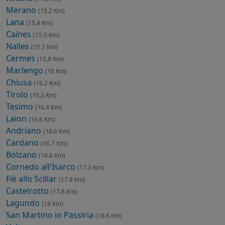
Merano
(15.2 Km)
Lana
(15.4 Km)
Caines
(15.5 Km)
Nalles
(15.7 Km)
Cermes
(15.8 Km)
Marlengo
(16 Km)
Chiusa
(16.2 Km)
Tirolo
(16.2 Km)
Tesimo
(16.4 Km)
Laion
(16.6 Km)
Andriano
(16.6 Km)
Cardano
(16.7 Km)
Bolzano
(16.8 Km)
Cornedo all'Isarco
(17.3 Km)
Fiè allo Sciliar
(17.8 Km)
Castelrotto
(17.8 Km)
Lagundo
(18 Km)
San Martino in Passiria
(18.6 Km)