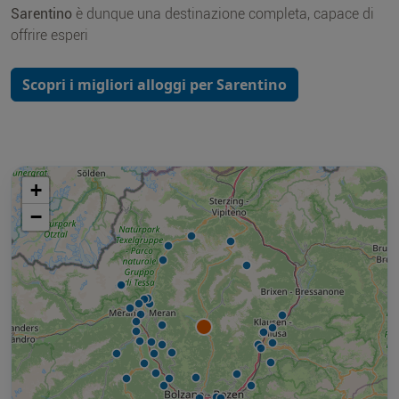
Sarentino
è dunque una destinazione completa, capace di
offrire esperi
Scopri i migliori alloggi per Sarentino
+
−