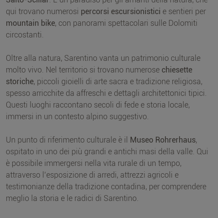
qui trovano numerosi
percorsi escursionistici
e sentieri per
mountain bike
, con panorami spettacolari sulle Dolomiti
circostanti.
Oltre alla natura, Sarentino vanta un patrimonio culturale
molto vivo. Nel territorio si trovano numerose
chiesette
storiche
, piccoli gioielli di arte sacra e tradizione religiosa,
spesso arricchite da affreschi e dettagli architettonici tipici.
Questi luoghi raccontano secoli di fede e storia locale,
immersi in un contesto alpino suggestivo.
Un punto di riferimento culturale è il
Museo Rohrerhaus
,
ospitato in uno dei più grandi e antichi masi della valle. Qui
è possibile immergersi nella vita rurale di un tempo,
attraverso l’esposizione di arredi, attrezzi agricoli e
testimonianze della tradizione contadina, per comprendere
meglio la storia e le radici di Sarentino.