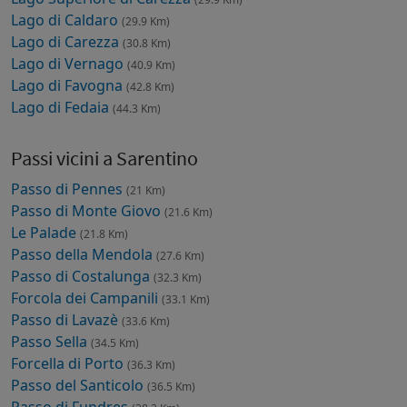
Lago di Caldaro
(29.9 Km)
Lago di Carezza
(30.8 Km)
Lago di Vernago
(40.9 Km)
Lago di Favogna
(42.8 Km)
Lago di Fedaia
(44.3 Km)
Passi vicini a Sarentino
Passo di Pennes
(21 Km)
Passo di Monte Giovo
(21.6 Km)
Le Palade
(21.8 Km)
Passo della Mendola
(27.6 Km)
Passo di Costalunga
(32.3 Km)
Forcola dei Campanili
(33.1 Km)
Passo di Lavazè
(33.6 Km)
Passo Sella
(34.5 Km)
Forcella di Porto
(36.3 Km)
Passo del Santicolo
(36.5 Km)
Passo di Fundres