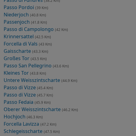
(38.2 Km)
Passo Pordoi
(39 Km)
Niederjoch
(40.8 Km)
Passenjoch
(41.8 Km)
Passo di Campolongo
(42 Km)
Krinnersattel
(42.5 Km)
Forcella di Vals
(43 Km)
Gaisscharte
(43.3 Km)
Großes Tor
(43.5 Km)
Passo San Pellegrino
(43.6 Km)
Kleines Tor
(43.8 Km)
Untere Weisszintscharte
(44.9 Km)
Passo di Vizze
(45.4 Km)
Passo di Vizze
(45.7 Km)
Passo Fedaia
(45.9 Km)
Oberer Weisszintscharte
(46.2 Km)
Hochjoch
(46.3 Km)
Forcella Lavizza
(47.2 Km)
Schlegeisscharte
(47.5 Km)