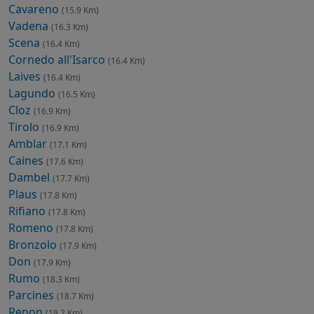
Cavareno
(15.9 Km)
Vadena
(16.3 Km)
Scena
(16.4 Km)
Cornedo all'Isarco
(16.4 Km)
Laives
(16.4 Km)
Lagundo
(16.5 Km)
Cloz
(16.9 Km)
Tirolo
(16.9 Km)
Amblar
(17.1 Km)
Caines
(17.6 Km)
Dambel
(17.7 Km)
Plaus
(17.8 Km)
Rifiano
(17.8 Km)
Romeno
(17.8 Km)
Bronzolo
(17.9 Km)
Don
(17.9 Km)
Rumo
(18.3 Km)
Parcines
(18.7 Km)
Renon
(19.2 Km)