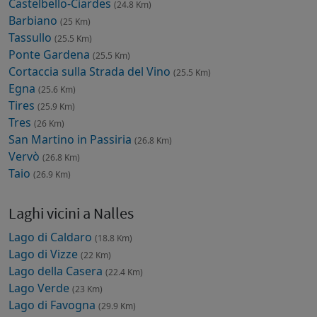
Castelbello-Ciardes
(24.8 Km)
Barbiano
(25 Km)
Tassullo
(25.5 Km)
Ponte Gardena
(25.5 Km)
Cortaccia sulla Strada del Vino
(25.5 Km)
Egna
(25.6 Km)
Tires
(25.9 Km)
Tres
(26 Km)
San Martino in Passiria
(26.8 Km)
Vervò
(26.8 Km)
Taio
(26.9 Km)
Laghi vicini a Nalles
Lago di Caldaro
(18.8 Km)
Lago di Vizze
(22 Km)
Lago della Casera
(22.4 Km)
Lago Verde
(23 Km)
Lago di Favogna
(29.9 Km)