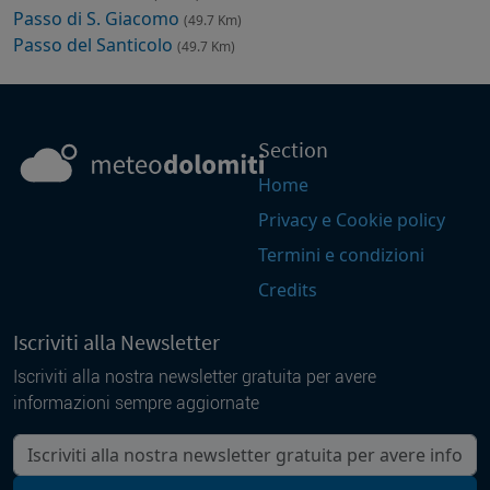
Passo di S. Giacomo
(49.7 Km)
Passo del Santicolo
(49.7 Km)
Section
Home
Privacy e Cookie policy
Termini e condizioni
Credits
Iscriviti alla Newsletter
Iscriviti alla nostra newsletter gratuita per avere
informazioni sempre aggiornate
La tua mail