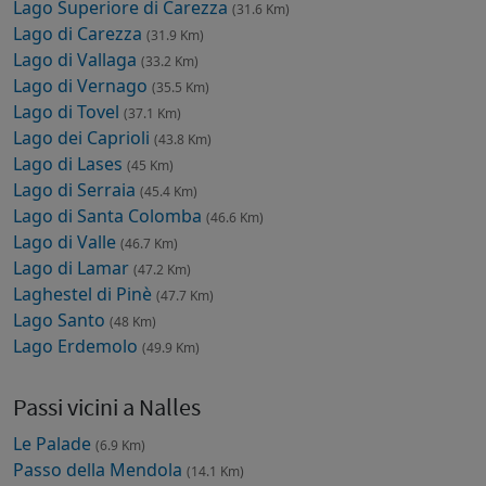
Lago Superiore di Carezza
(31.6 Km)
Lago di Carezza
(31.9 Km)
Lago di Vallaga
(33.2 Km)
Lago di Vernago
(35.5 Km)
Lago di Tovel
(37.1 Km)
Lago dei Caprioli
(43.8 Km)
Lago di Lases
(45 Km)
Lago di Serraia
(45.4 Km)
Lago di Santa Colomba
(46.6 Km)
Lago di Valle
(46.7 Km)
Lago di Lamar
(47.2 Km)
Laghestel di Pinè
(47.7 Km)
Lago Santo
(48 Km)
Lago Erdemolo
(49.9 Km)
Passi vicini a Nalles
Le Palade
(6.9 Km)
Passo della Mendola
(14.1 Km)