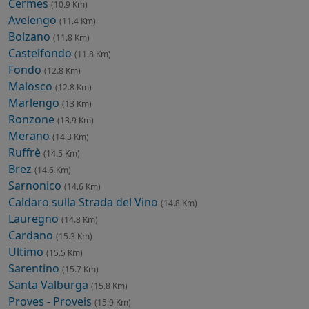
Cermes
(10.9 Km)
Avelengo
(11.4 Km)
Bolzano
(11.8 Km)
Castelfondo
(11.8 Km)
Fondo
(12.8 Km)
Malosco
(12.8 Km)
Marlengo
(13 Km)
Ronzone
(13.9 Km)
Merano
(14.3 Km)
Ruffrè
(14.5 Km)
Brez
(14.6 Km)
Sarnonico
(14.6 Km)
Caldaro sulla Strada del Vino
(14.8 Km)
Lauregno
(14.8 Km)
Cardano
(15.3 Km)
Ultimo
(15.5 Km)
Sarentino
(15.7 Km)
Santa Valburga
(15.8 Km)
Proves - Proveis
(15.9 Km)