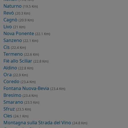
Naturno
(19.5 Km)
Revò
(20.3 Km)
Cagnò
(20.9 Km)
Livo
(21 Km)
Nova Ponente
(22.1 Km)
Sanzeno
(22.1 Km)
Cis
(22.4 Km)
Termeno
(22.6 Km)
Fiè allo Sciliar
(22.8 Km)
Aldino
(22.8 Km)
Ora
(22.9 Km)
Coredo
(23.4 Km)
Fontana Nuova-Bevia
(23.4 Km)
Bresimo
(23.4 Km)
Smarano
(23.5 Km)
Sfruz
(23.5 Km)
Cles
(24.1 Km)
Montagna sulla Strada del Vino
(24.8 Km)