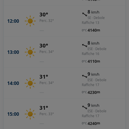
8
km/h
30°
SE · Debole
12:00
Perc. 32°
Raffiche 13
—
4140
m
0°C
8
km/h
30°
ESE · Debole
13:00
Perc. 34°
Raffiche 16
—
4110
m
0°C
9
km/h
31°
ESE · Debole
14:00
Perc. 34°
Raffiche 17
—
4230
m
0°C
9
km/h
31°
ESE · Debole
15:00
Perc. 33°
Raffiche 17
—
4240
m
0°C