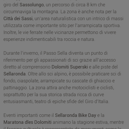
giro del
Sassolungo
, un percorso di circa 8 km che
circumnaviga la montagna. La zona è anche nota per la
Città dei Sassi
, un’area naturalistica con un intrico di massi
utilizzata come importante sito per l’arrampicata sportiva.
Inoltre, le vie ferrate nelle vicinanze permettono di vivere
esperienze indimenticabili tra roccia e natura.
Durante l’inverno, il Passo Sella diventa un punto di
riferimento per gli appassionati di sci grazie all’accesso
diretto al comprensorio
Dolomiti Superski
e alle piste del
Sellaronda
. Oltre allo sci alpino, è possibile praticare sci di
fondo, ciaspolate, arrampicate su cascate di ghiaccio e
pattinaggio. La zona attira anche motociclisti e ciclisti,
soprattutto per la sua storica strada ricca di curve
entusiasmanti, teatro di epiche sfide del Giro d’Italia.
Eventi importanti come il
Sellaronda Bike Day
e la
Maratona dles Dolomiti
animano la stagione estiva, mentre