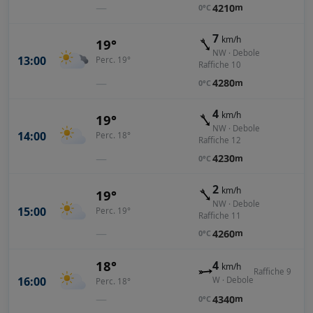
—
4210
m
0°C
7
km/h
19°
NW · Debole
13:00
Perc. 19°
Raffiche 10
—
4280
m
0°C
4
km/h
19°
NW · Debole
14:00
Perc. 18°
Raffiche 12
—
4230
m
0°C
2
km/h
19°
NW · Debole
15:00
Perc. 19°
Raffiche 11
—
4260
m
0°C
18°
4
km/h
Raffiche 9
16:00
W · Debole
Perc. 18°
—
4340
m
0°C