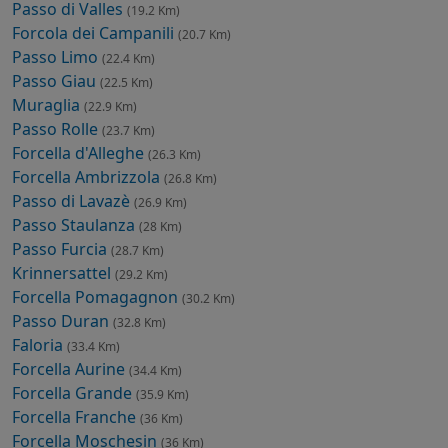
Passo di Valles
(19.2 Km)
Forcola dei Campanili
(20.7 Km)
Passo Limo
(22.4 Km)
Passo Giau
(22.5 Km)
Muraglia
(22.9 Km)
Passo Rolle
(23.7 Km)
Forcella d'Alleghe
(26.3 Km)
Forcella Ambrizzola
(26.8 Km)
Passo di Lavazè
(26.9 Km)
Passo Staulanza
(28 Km)
Passo Furcia
(28.7 Km)
Krinnersattel
(29.2 Km)
Forcella Pomagagnon
(30.2 Km)
Passo Duran
(32.8 Km)
Faloria
(33.4 Km)
Forcella Aurine
(34.4 Km)
Forcella Grande
(35.9 Km)
Forcella Franche
(36 Km)
Forcella Moschesin
(36 Km)