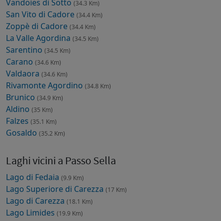
Vandoies di Sotto
(34.3 Km)
San Vito di Cadore
(34.4 Km)
Zoppè di Cadore
(34.4 Km)
La Valle Agordina
(34.5 Km)
Sarentino
(34.5 Km)
Carano
(34.6 Km)
Valdaora
(34.6 Km)
Rivamonte Agordino
(34.8 Km)
Brunico
(34.9 Km)
Aldino
(35 Km)
Falzes
(35.1 Km)
Gosaldo
(35.2 Km)
Laghi vicini a Passo Sella
Lago di Fedaia
(9.9 Km)
Lago Superiore di Carezza
(17 Km)
Lago di Carezza
(18.1 Km)
Lago Limides
(19.9 Km)