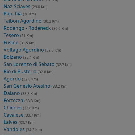
Naz-Sciaves
(29.8 Km)
Panchià
(30 Km)
Taibon Agordino
(30.3 Km)
Rodengo - Rodeneck
(30.6 Km)
Tesero
(31 Km)
Fusine
(31.5 Km)
Voltago Agordino
(32.3 Km)
Bolzano
(32.4 Km)
San Lorenzo di Sebato
(32.7 Km)
Rio di Pusteria
(32.8 Km)
Agordo
(32.8 Km)
San Genesio Atesino
(33.2 Km)
Daiano
(33.3 Km)
Fortezza
(33.3 Km)
Chienes
(33.6 Km)
Cavalese
(33.7 Km)
Laives
(33.7 Km)
Vandoies
(34.2 Km)