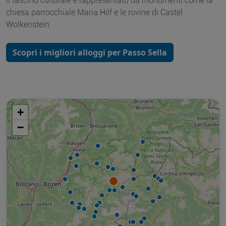
il fascino culturale è rappresentato da monumenti come la
chiesa parrocchiale Maria Hilf e le rovine di Castel
Wolkenstein.
Scopri i migliori alloggi per Passo Sella
+
−