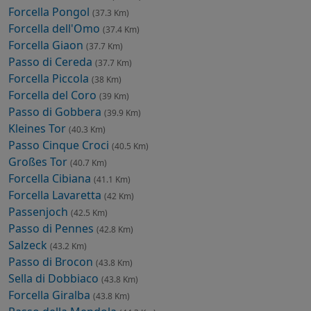
Forcella Pongol
(37.3 Km)
Forcella dell'Omo
(37.4 Km)
Forcella Giaon
(37.7 Km)
Passo di Cereda
(37.7 Km)
Forcella Piccola
(38 Km)
Forcella del Coro
(39 Km)
Passo di Gobbera
(39.9 Km)
Kleines Tor
(40.3 Km)
Passo Cinque Croci
(40.5 Km)
Großes Tor
(40.7 Km)
Forcella Cibiana
(41.1 Km)
Forcella Lavaretta
(42 Km)
Passenjoch
(42.5 Km)
Passo di Pennes
(42.8 Km)
Salzeck
(43.2 Km)
Passo di Brocon
(43.8 Km)
Sella di Dobbiaco
(43.8 Km)
Forcella Giralba
(43.8 Km)