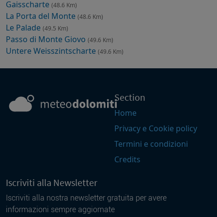
Gaisscharte
(48.6 Km)
La Porta del Monte
(48.6 Km)
Le Palade
(49.5 Km)
Passo di Monte Giovo
(49.6 Km)
Untere Weisszintscharte
(49.6 Km)
Section
Home
Privacy e Cookie policy
Termini e condizioni
Credits
Iscriviti alla Newsletter
Iscriviti alla nostra newsletter gratuita per avere
informazioni sempre aggiornate