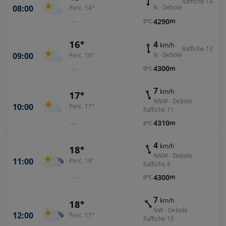
Raffiche 14
08:00
N · Debole
Perc. 14°
—
4290
m
0°C
16°
4
km/h
Raffiche 13
09:00
N · Debole
Perc. 16°
—
4300
m
0°C
7
km/h
17°
NNW · Debole
10:00
Perc. 17°
Raffiche 11
—
4310
m
0°C
4
km/h
18°
NNW · Debole
11:00
Perc. 19°
Raffiche 8
—
4300
m
0°C
7
km/h
18°
NW · Debole
12:00
Perc. 17°
Raffiche 10