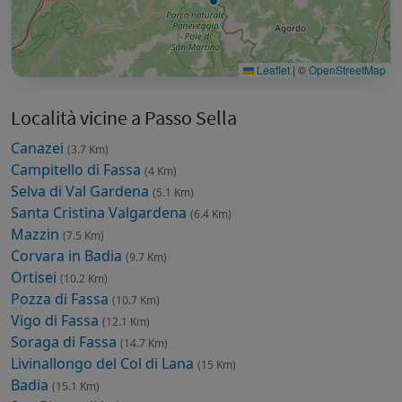
Leaflet
|
©
OpenStreetMap
Località vicine a Passo Sella
Canazei
(3.7 Km)
Campitello di Fassa
(4 Km)
Selva di Val Gardena
(5.1 Km)
Santa Cristina Valgardena
(6.4 Km)
Mazzin
(7.5 Km)
Corvara in Badia
(9.7 Km)
Ortisei
(10.2 Km)
Pozza di Fassa
(10.7 Km)
Vigo di Fassa
(12.1 Km)
Soraga di Fassa
(14.7 Km)
Livinallongo del Col di Lana
(15 Km)
Badia
(15.1 Km)