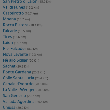
San Pietro di Laion
(15.9 Km)
Val di Funes
(16.2 Km)
Castelrotto
(16.7 Km)
Moena
(16.7 Km)
Rocca Pietore
(18.4 Km)
Falcade
(18.5 Km)
Tires
(18.6 Km)
Laion
(18.7 Km)
Pie' Falcade
(18.9 Km)
Nova Levante
(19.3 Km)
Fiè allo Sciliar
(20 Km)
Sachet
(20.2 Km)
Ponte Gardena
(20.2 Km)
Colle Santa Lucia
(20.4 Km)
Canale d'Agordo
(20.5 Km)
La Valle - Wengen
(20.6 Km)
San Genesio
(20.7 Km)
Vallada Agordina
(20.8 Km)
Chiusa
(20.9 Km)