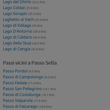
Lago del Ghirlo
(24.2 Km)
Lago Coldai
(25.9 Km)
Lago Sorapis
(35.3 Km)
Laghetto al Vach
(35.4 Km)
Lago di Vallaga
(36 Km)
Lago D'Antorno
(39.6 Km)
Lago di Caldaro
(40.9 Km)
Lago della Stua
(44.3 Km)
Lago di Cengia
(45.9 Km)
Passi vicini a Passo Sella
Passo Pordoi
(4.5 Km)
Passo di Campolongo
(8.5 Km)
Passo Fedaia
(11.4 Km)
Passo San Pellegrino
(14.1 Km)
Passo di Costalunga
(16.7 Km)
Passo Valparola
(17.6 Km)
Passo di Falzarego
(18.9 Km)