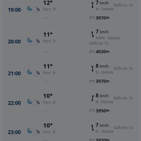
12°
7
km/h
Raffiche 14
19:00
N · Debole
Perc. 9°
—
3970
m
0°C
7
km/h
11°
NNW · Debole
20:00
Perc. 9°
Raffiche 12
—
4020
m
0°C
11°
8
km/h
Raffiche 16
21:00
N · Debole
Perc. 8°
—
3970
m
0°C
10°
8
km/h
Raffiche 16
22:00
N · Debole
Perc. 8°
—
3950
m
0°C
10°
7
km/h
Raffiche 14
23:00
N · Debole
Perc. 8°
—
3920
m
0°C