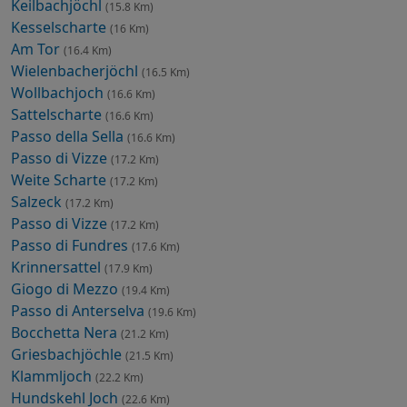
Keilbachjöchl
(15.8 Km)
Kesselscharte
(16 Km)
Am Tor
(16.4 Km)
Wielenbacherjöchl
(16.5 Km)
Wollbachjoch
(16.6 Km)
Sattelscharte
(16.6 Km)
Passo della Sella
(16.6 Km)
Passo di Vizze
(17.2 Km)
Weite Scharte
(17.2 Km)
Salzeck
(17.2 Km)
Passo di Vizze
(17.2 Km)
Passo di Fundres
(17.6 Km)
Krinnersattel
(17.9 Km)
Giogo di Mezzo
(19.4 Km)
Passo di Anterselva
(19.6 Km)
Bocchetta Nera
(21.2 Km)
Griesbachjöchle
(21.5 Km)
Klammljoch
(22.2 Km)
Hundskehl Joch
(22.6 Km)