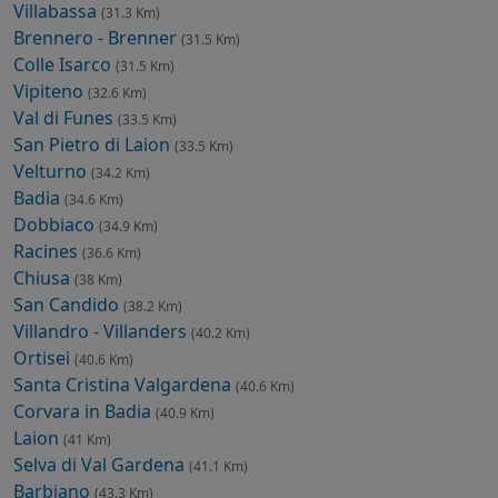
Villabassa
(31.3 Km)
Brennero - Brenner
(31.5 Km)
Colle Isarco
(31.5 Km)
Vipiteno
(32.6 Km)
Val di Funes
(33.5 Km)
San Pietro di Laion
(33.5 Km)
Velturno
(34.2 Km)
Badia
(34.6 Km)
Dobbiaco
(34.9 Km)
Racines
(36.6 Km)
Chiusa
(38 Km)
San Candido
(38.2 Km)
Villandro - Villanders
(40.2 Km)
Ortisei
(40.6 Km)
Santa Cristina Valgardena
(40.6 Km)
Corvara in Badia
(40.9 Km)
Laion
(41 Km)
Selva di Val Gardena
(41.1 Km)
Barbiano
(43.3 Km)