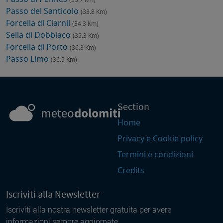
Passo del Santicolo
(33.8 Km)
Forcella di Ciarnil
(34.3 Km)
Sella di Dobbiaco
(35.3 Km)
Forcella di Porto
(36.3 Km)
Passo Limo
(36.5 Km)
Section
Home
Privacy e Cookie policy
Termini e condizioni
Credits
Iscriviti alla Newsletter
Iscriviti alla nostra newsletter gratuita per avere
informazioni sempre aggiornate