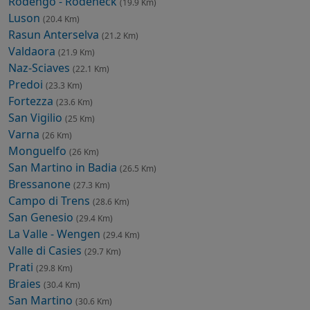
Rodengo - Rodeneck
(19.9 Km)
Luson
(20.4 Km)
Rasun Anterselva
(21.2 Km)
Valdaora
(21.9 Km)
Naz-Sciaves
(22.1 Km)
Predoi
(23.3 Km)
Fortezza
(23.6 Km)
San Vigilio
(25 Km)
Varna
(26 Km)
Monguelfo
(26 Km)
San Martino in Badia
(26.5 Km)
Bressanone
(27.3 Km)
Campo di Trens
(28.6 Km)
San Genesio
(29.4 Km)
La Valle - Wengen
(29.4 Km)
Valle di Casies
(29.7 Km)
Prati
(29.8 Km)
Braies
(30.4 Km)
San Martino
(30.6 Km)