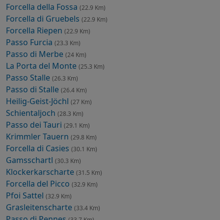
Forcella della Fossa
(22.9 Km)
Forcella di Gruebels
(22.9 Km)
Forcella Riepen
(22.9 Km)
Passo Furcia
(23.3 Km)
Passo di Merbe
(24 Km)
La Porta del Monte
(25.3 Km)
Passo Stalle
(26.3 Km)
Passo di Stalle
(26.4 Km)
Heilig-Geist-Jöchl
(27 Km)
Schientaljoch
(28.3 Km)
Passo dei Tauri
(29.1 Km)
Krimmler Tauern
(29.8 Km)
Forcella di Casies
(30.1 Km)
Gamsschartl
(30.3 Km)
Klockerkarscharte
(31.5 Km)
Forcella del Picco
(32.9 Km)
Pfoi Sattel
(32.9 Km)
Grasleitenscharte
(33.4 Km)
Passo di Pennes
(33.7 Km)