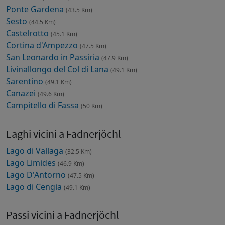
Ponte Gardena
(43.5 Km)
Sesto
(44.5 Km)
Castelrotto
(45.1 Km)
Cortina d'Ampezzo
(47.5 Km)
San Leonardo in Passiria
(47.9 Km)
Livinallongo del Col di Lana
(49.1 Km)
Sarentino
(49.1 Km)
Canazei
(49.6 Km)
Campitello di Fassa
(50 Km)
Laghi vicini a Fadnerjöchl
Lago di Vallaga
(32.5 Km)
Lago Limides
(46.9 Km)
Lago D'Antorno
(47.5 Km)
Lago di Cengia
(49.1 Km)
Passi vicini a Fadnerjöchl