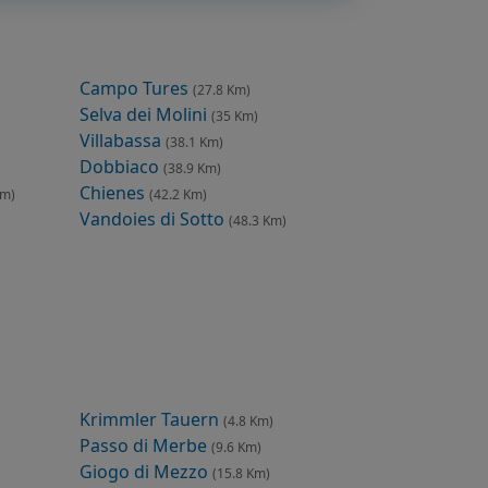
Campo Tures
(27.8 Km)
Selva dei Molini
(35 Km)
Villabassa
(38.1 Km)
Dobbiaco
(38.9 Km)
Chienes
Km)
(42.2 Km)
Vandoies di Sotto
(48.3 Km)
Krimmler Tauern
(4.8 Km)
Passo di Merbe
(9.6 Km)
Giogo di Mezzo
(15.8 Km)