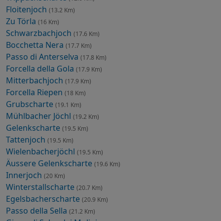
Floitenjoch
(13.2 Km)
Zu Törla
(16 Km)
Schwarzbachjoch
(17.6 Km)
Bocchetta Nera
(17.7 Km)
Passo di Anterselva
(17.8 Km)
Forcella della Gola
(17.9 Km)
Mitterbachjoch
(17.9 Km)
Forcella Riepen
(18 Km)
Grubscharte
(19.1 Km)
Mühlbacher Jöchl
(19.2 Km)
Gelenkscharte
(19.5 Km)
Tattenjoch
(19.5 Km)
Wielenbacherjöchl
(19.5 Km)
Äussere Gelenkscharte
(19.6 Km)
Innerjoch
(20 Km)
Winterstallscharte
(20.7 Km)
Egelsbacherscharte
(20.9 Km)
Passo della Sella
(21.2 Km)