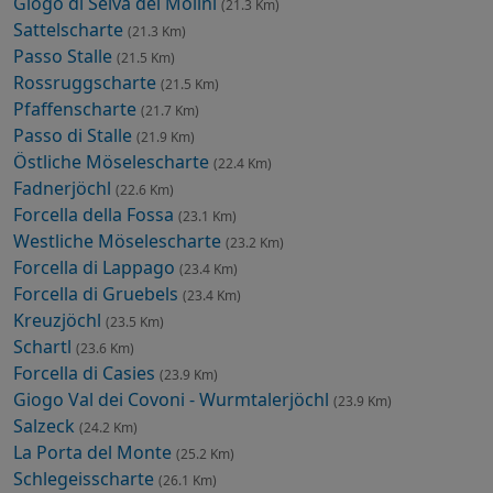
Giogo di Selva dei Molini
(21.3 Km)
Sattelscharte
(21.3 Km)
Passo Stalle
(21.5 Km)
Rossruggscharte
(21.5 Km)
Pfaffenscharte
(21.7 Km)
Passo di Stalle
(21.9 Km)
Östliche Möselescharte
(22.4 Km)
Fadnerjöchl
(22.6 Km)
Forcella della Fossa
(23.1 Km)
Westliche Möselescharte
(23.2 Km)
Forcella di Lappago
(23.4 Km)
Forcella di Gruebels
(23.4 Km)
Kreuzjöchl
(23.5 Km)
Schartl
(23.6 Km)
Forcella di Casies
(23.9 Km)
Giogo Val dei Covoni - Wurmtalerjöchl
(23.9 Km)
Salzeck
(24.2 Km)
La Porta del Monte
(25.2 Km)
Schlegeisscharte
(26.1 Km)