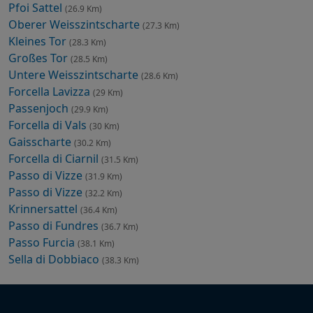
Pfoi Sattel
(26.9 Km)
Oberer Weisszintscharte
(27.3 Km)
Kleines Tor
(28.3 Km)
Großes Tor
(28.5 Km)
Untere Weisszintscharte
(28.6 Km)
Forcella Lavizza
(29 Km)
Passenjoch
(29.9 Km)
Forcella di Vals
(30 Km)
Gaisscharte
(30.2 Km)
Forcella di Ciarnil
(31.5 Km)
Passo di Vizze
(31.9 Km)
Passo di Vizze
(32.2 Km)
Krinnersattel
(36.4 Km)
Passo di Fundres
(36.7 Km)
Passo Furcia
(38.1 Km)
Sella di Dobbiaco
(38.3 Km)