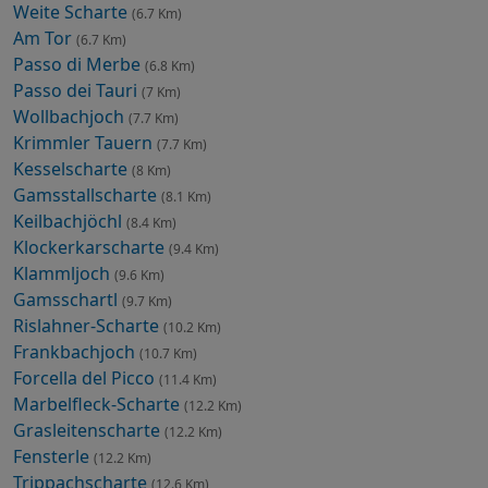
Weite Scharte
(6.7 Km)
Am Tor
(6.7 Km)
Passo di Merbe
(6.8 Km)
Passo dei Tauri
(7 Km)
Wollbachjoch
(7.7 Km)
Krimmler Tauern
(7.7 Km)
Kesselscharte
(8 Km)
Gamsstallscharte
(8.1 Km)
Keilbachjöchl
(8.4 Km)
Klockerkarscharte
(9.4 Km)
Klammljoch
(9.6 Km)
Gamsschartl
(9.7 Km)
Rislahner-Scharte
(10.2 Km)
Frankbachjoch
(10.7 Km)
Forcella del Picco
(11.4 Km)
Marbelfleck-Scharte
(12.2 Km)
Grasleitenscharte
(12.2 Km)
Fensterle
(12.2 Km)
Trippachscharte
(12.6 Km)