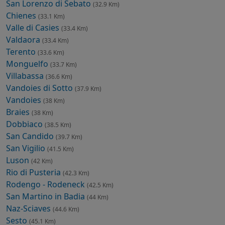
San Lorenzo di Sebato
(32.9 Km)
Chienes
(33.1 Km)
Valle di Casies
(33.4 Km)
Valdaora
(33.4 Km)
Terento
(33.6 Km)
Monguelfo
(33.7 Km)
Villabassa
(36.6 Km)
Vandoies di Sotto
(37.9 Km)
Vandoies
(38 Km)
Braies
(38 Km)
Dobbiaco
(38.5 Km)
San Candido
(39.7 Km)
San Vigilio
(41.5 Km)
Luson
(42 Km)
Rio di Pusteria
(42.3 Km)
Rodengo - Rodeneck
(42.5 Km)
San Martino in Badia
(44 Km)
Naz-Sciaves
(44.6 Km)
Sesto
(45.1 Km)