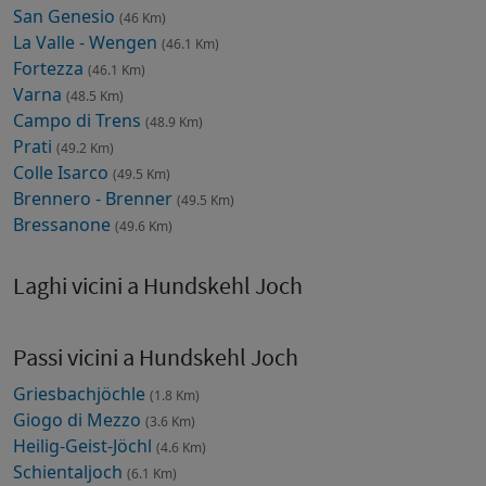
San Genesio
(46 Km)
La Valle - Wengen
(46.1 Km)
Fortezza
(46.1 Km)
Varna
(48.5 Km)
Campo di Trens
(48.9 Km)
Prati
(49.2 Km)
Colle Isarco
(49.5 Km)
Brennero - Brenner
(49.5 Km)
Bressanone
(49.6 Km)
Laghi vicini a Hundskehl Joch
Passi vicini a Hundskehl Joch
Griesbachjöchle
(1.8 Km)
Giogo di Mezzo
(3.6 Km)
Heilig-Geist-Jöchl
(4.6 Km)
Schientaljoch
(6.1 Km)