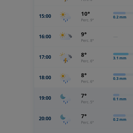
10°
15:00
0.2
mm
Perc. 9°
9°
16:00
—
Perc. 8°
8°
17:00
3.1
mm
Perc. 6°
8°
18:00
0.3
mm
Perc. 6°
7°
19:00
0.1
mm
Perc. 5°
7°
20:00
0.2
mm
Perc. 6°