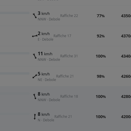
3
km/h
77
4350
Raffiche 22
%
NNW · Debole
2
km/h
92
4370
Raffiche 17
%
E · Debole
11
km/h
100
4340
Raffiche 31
%
NNW · Debole
5
km/h
98
4260
Raffiche 21
%
NE · Debole
8
km/h
100
4280
Raffiche 18
%
NNW · Debole
8
km/h
100
4200
Raffiche 21
%
N · Debole