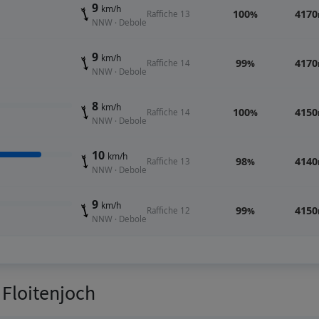
9
km/h
100
4170
Raffiche 13
%
NNW · Debole
9
km/h
99
4170
Raffiche 14
%
NNW · Debole
8
km/h
100
4150
Raffiche 14
%
NNW · Debole
10
km/h
98
4140
Raffiche 13
%
NNW · Debole
9
km/h
99
4150
Raffiche 12
%
NNW · Debole
r Floitenjoch