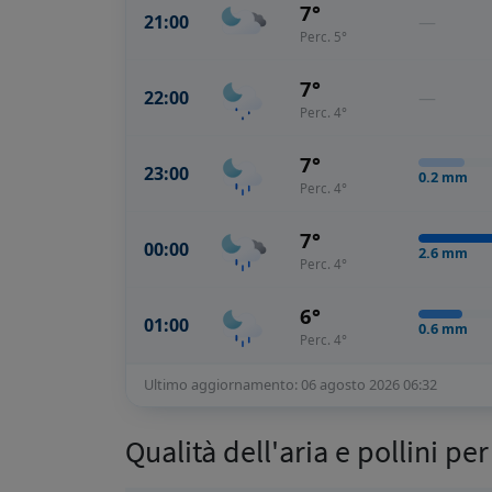
7°
21:00
—
Perc. 5°
7°
22:00
—
Perc. 4°
7°
23:00
0.2
mm
Perc. 4°
7°
00:00
2.6
mm
Perc. 4°
6°
01:00
0.6
mm
Perc. 4°
Ultimo aggiornamento: 06 agosto 2026 06:32
Qualità dell'aria e pollini pe