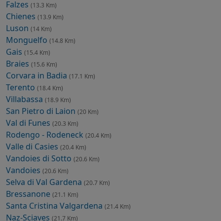
Falzes
(13.3 Km)
Chienes
(13.9 Km)
Luson
(14 Km)
Monguelfo
(14.8 Km)
Gais
(15.4 Km)
Braies
(15.6 Km)
Corvara in Badia
(17.1 Km)
Terento
(18.4 Km)
Villabassa
(18.9 Km)
San Pietro di Laion
(20 Km)
Val di Funes
(20.3 Km)
Rodengo - Rodeneck
(20.4 Km)
Valle di Casies
(20.4 Km)
Vandoies di Sotto
(20.6 Km)
Vandoies
(20.6 Km)
Selva di Val Gardena
(20.7 Km)
Bressanone
(21.1 Km)
Santa Cristina Valgardena
(21.4 Km)
Naz-Sciaves
(21.7 Km)