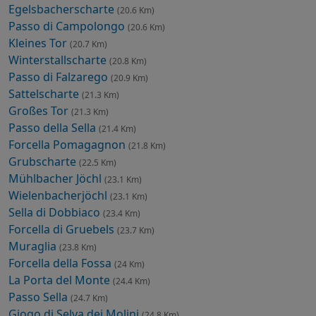
Egelsbacherscharte
(20.6 Km)
Passo di Campolongo
(20.6 Km)
Kleines Tor
(20.7 Km)
Winterstallscharte
(20.8 Km)
Passo di Falzarego
(20.9 Km)
Sattelscharte
(21.3 Km)
Großes Tor
(21.3 Km)
Passo della Sella
(21.4 Km)
Forcella Pomagagnon
(21.8 Km)
Grubscharte
(22.5 Km)
Mühlbacher Jöchl
(23.1 Km)
Wielenbacherjöchl
(23.1 Km)
Sella di Dobbiaco
(23.4 Km)
Forcella di Gruebels
(23.7 Km)
Muraglia
(23.8 Km)
Forcella della Fossa
(24 Km)
La Porta del Monte
(24.4 Km)
Passo Sella
(24.7 Km)
Giogo di Selva dei Molini
(24.8 Km)