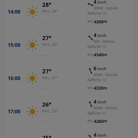
4
km/h
28°
WNW · Debole
14:00
Perc. 29°
Raffiche 10
—
4300
m
0°C
4
km/h
27°
NW · Debole
15:00
Perc. 28°
Raffiche 12
—
4340
m
0°C
6
km/h
27°
NNW · Debole
16:00
Perc. 27°
Raffiche 12
—
4320
m
0°C
4
km/h
26°
NNW · Debole
17:00
Perc. 25°
Raffiche 12
—
4260
m
0°C
4
km/h
25°