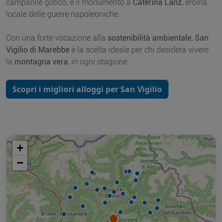
campanile gotico, e il monumento a
Caterina Lanz
, eroina
locale delle guerre napoleoniche.
Con una forte vocazione alla
sostenibilità ambientale
,
San
Vigilio di Marebbe
è la scelta ideale per chi desidera vivere
la
montagna vera
, in ogni stagione.
Scopri i migliori alloggi per San Vigilio
+
−