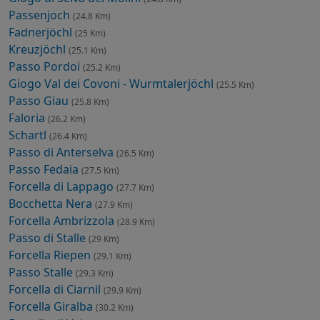
Passenjoch
(24.8 Km)
Fadnerjöchl
(25 Km)
Kreuzjöchl
(25.1 Km)
Passo Pordoi
(25.2 Km)
Giogo Val dei Covoni - Wurmtalerjöchl
(25.5 Km)
Passo Giau
(25.8 Km)
Faloria
(26.2 Km)
Schartl
(26.4 Km)
Passo di Anterselva
(26.5 Km)
Passo Fedaia
(27.5 Km)
Forcella di Lappago
(27.7 Km)
Bocchetta Nera
(27.9 Km)
Forcella Ambrizzola
(28.9 Km)
Passo di Stalle
(29 Km)
Forcella Riepen
(29.1 Km)
Passo Stalle
(29.3 Km)
Forcella di Ciarnil
(29.9 Km)
Forcella Giralba
(30.2 Km)