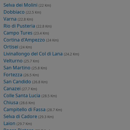
Selva dei Molini
(22 Km)
Dobbiaco
(22.5 Km)
Varna
(22.8 Km)
Rio di Pusteria
(22.8 Km)
Campo Tures
(23.4 Km)
Cortina d'Ampezzo
(24 Km)
Ortisei
(24 Km)
Livinallongo del Col di Lana
(24.2 Km)
Velturno
(25.7 Km)
San Martino
(25.8 Km)
Fortezza
(26.5 Km)
San Candido
(26.8 Km)
Canazei
(27.7 Km)
Colle Santa Lucia
(28.5 Km)
Chiusa
(28.6 Km)
Campitello di Fassa
(28.7 Km)
Selva di Cadore
(29.3 Km)
Laion
(29.7 Km)