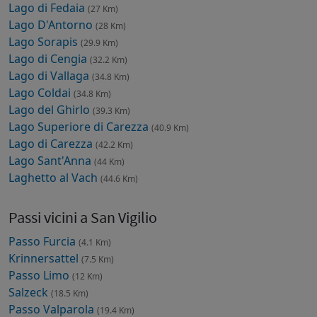
Lago di Fedaia
(27 Km)
Lago D'Antorno
(28 Km)
Lago Sorapis
(29.9 Km)
Lago di Cengia
(32.2 Km)
Lago di Vallaga
(34.8 Km)
Lago Coldai
(34.8 Km)
Lago del Ghirlo
(39.3 Km)
Lago Superiore di Carezza
(40.9 Km)
Lago di Carezza
(42.2 Km)
Lago Sant'Anna
(44 Km)
Laghetto al Vach
(44.6 Km)
Passi vicini a San Vigilio
Passo Furcia
(4.1 Km)
Krinnersattel
(7.5 Km)
Passo Limo
(12 Km)
Salzeck
(18.5 Km)
Passo Valparola
(19.4 Km)