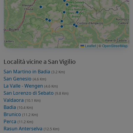
Leaflet
|
©
OpenStreetMap
Località vicine a San Vigilio
San Martino in Badia
(3.2 Km)
San Genesio
(4.6 Km)
La Valle - Wengen
(4.6 Km)
San Lorenzo di Sebato
(9.8 Km)
Valdaora
(10.1 Km)
Badia
(10.4 Km)
Brunico
(11.2 Km)
Perca
(11.2 Km)
Rasun Anterselva
(12.5 Km)