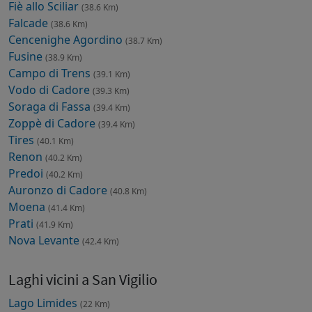
Fiè allo Sciliar
(38.6 Km)
Falcade
(38.6 Km)
Cencenighe Agordino
(38.7 Km)
Fusine
(38.9 Km)
Campo di Trens
(39.1 Km)
Vodo di Cadore
(39.3 Km)
Soraga di Fassa
(39.4 Km)
Zoppè di Cadore
(39.4 Km)
Tires
(40.1 Km)
Renon
(40.2 Km)
Predoi
(40.2 Km)
Auronzo di Cadore
(40.8 Km)
Moena
(41.4 Km)
Prati
(41.9 Km)
Nova Levante
(42.4 Km)
Laghi vicini a San Vigilio
Lago Limides
(22 Km)