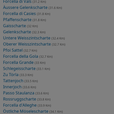
Forcella di Vals
(31.2 Km)
Äussere Gelenkscharte
(31.6 Km)
Forcella di Casies
(31.8 Km)
Pfaffenscharte
(31.8 Km)
Gaisscharte
(32 Km)
Gelenkscharte
(32.3 Km)
Untere Weisszintscharte
(32.4 Km)
Oberer Weisszintscharte
(32.7 Km)
Pfoi Sattel
(32.7 Km)
Forcella della Gola
(32.7 Km)
Forcella Grande
(33 Km)
Schlegeisscharte
(33.1 Km)
Zu Törla
(33.3 Km)
Tattenjoch
(33.5 Km)
Innerjoch
(33.6 Km)
Passo Staulanza
(33.6 Km)
Rossruggscharte
(33.8 Km)
Forcella d'Alleghe
(33.9 Km)
Östliche Möselescharte
(34.1 Km)