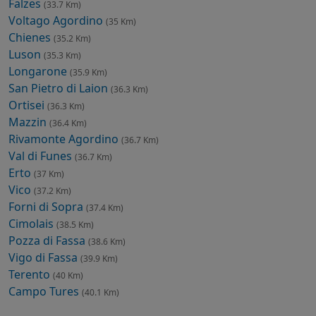
Falzes
(33.7 Km)
Voltago Agordino
(35 Km)
Chienes
(35.2 Km)
Luson
(35.3 Km)
Longarone
(35.9 Km)
San Pietro di Laion
(36.3 Km)
Ortisei
(36.3 Km)
Mazzin
(36.4 Km)
Rivamonte Agordino
(36.7 Km)
Val di Funes
(36.7 Km)
Erto
(37 Km)
Vico
(37.2 Km)
Forni di Sopra
(37.4 Km)
Cimolais
(38.5 Km)
Pozza di Fassa
(38.6 Km)
Vigo di Fassa
(39.9 Km)
Terento
(40 Km)
Campo Tures
(40.1 Km)