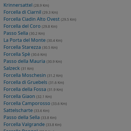
Krinnersattel
(28.9 Km)
Forcella di Ciarnil
(29.3 Km)
Forcella Ciadin Alto Ovest
(29.5 Km)
Forcella del Coro
(29.8 Km)
Passo Sella
(30.2 Km)
La Porta del Monte
(30.4 Km)
Forcella Starezza
(30.5 Km)
Forcella Spè
(30.6 Km)
Passo della Mauria
(30.9 Km)
Salzeck
(31 Km)
Forcella Moschesin
(31.2 Km)
Forcella di Gruebels
(31.6 Km)
Forcella della Fossa
(31.9 Km)
Forcella Giaon
(32.1 Km)
Forcella Camporosso
(33.6 Km)
Sattelscharte
(33.6 Km)
Passo della Sella
(33.8 Km)
Forcella Valgrande
(33.8 Km)