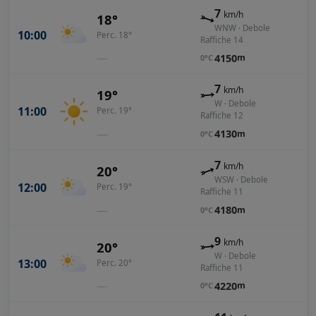
7
km/h
18°
WNW · Debole
10:00
Perc. 18°
Raffiche 14
—
4150
m
0°C
7
km/h
19°
W · Debole
11:00
Perc. 19°
Raffiche 12
—
4130
m
0°C
7
km/h
20°
WSW · Debole
12:00
Perc. 19°
Raffiche 11
—
4180
m
0°C
9
km/h
20°
W · Debole
13:00
Perc. 20°
Raffiche 11
—
4220
m
0°C