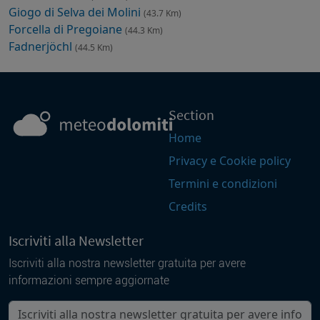
Giogo di Selva dei Molini
(43.7 Km)
Forcella di Pregoiane
(44.3 Km)
Fadnerjöchl
(44.5 Km)
Section
Home
Privacy e Cookie policy
Termini e condizioni
Credits
Iscriviti alla Newsletter
Iscriviti alla nostra newsletter gratuita per avere
informazioni sempre aggiornate
La tua mail