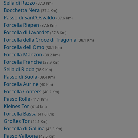
Sella di Razzo
(37.3 Km)
Bocchetta Nera
(37.4 Km)
Passo di Sant'Osvaldo
(37.6 Km)
Forcella Riepen
(37.6 Km)
Forcella di Lavardet
(37.8 Km)
Forcella della Croce di Tragonia
(38.1 Km)
Forcella dell'Omo
(38.1 Km)
Forcella Manzon
(38.2 Km)
Forcella Franche
(38.9 Km)
Sella di Rioda
(38.9 Km)
Passo di Suola
(39.4 Km)
Forcella Aurine
(40 Km)
Forcella Conters
(40.2 Km)
Passo Rolle
(41.1 Km)
Kleines Tor
(41.4 Km)
Forcella Bassa
(41.6 Km)
Großes Tor
(42.1 Km)
Forcella di Gallina
(43.3 Km)
Passo Valbona
(43.5 Km)