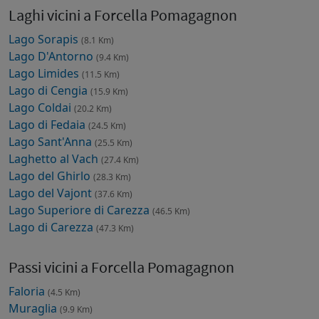
Laghi vicini a Forcella Pomagagnon
Lago Sorapis
(8.1 Km)
Lago D'Antorno
(9.4 Km)
Lago Limides
(11.5 Km)
Lago di Cengia
(15.9 Km)
Lago Coldai
(20.2 Km)
Lago di Fedaia
(24.5 Km)
Lago Sant'Anna
(25.5 Km)
Laghetto al Vach
(27.4 Km)
Lago del Ghirlo
(28.3 Km)
Lago del Vajont
(37.6 Km)
Lago Superiore di Carezza
(46.5 Km)
Lago di Carezza
(47.3 Km)
Passi vicini a Forcella Pomagagnon
Faloria
(4.5 Km)
Muraglia
(9.9 Km)