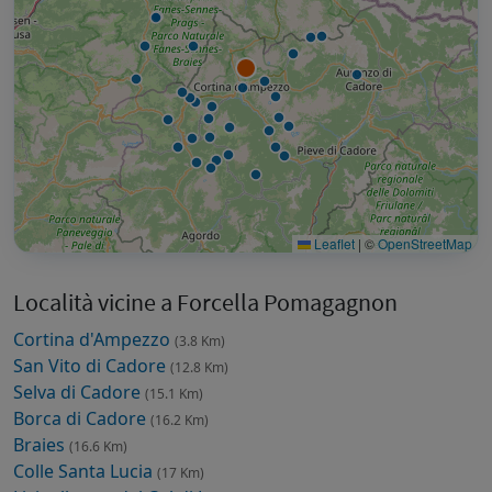
Leaflet
|
©
OpenStreetMap
Località vicine a Forcella Pomagagnon
Cortina d'Ampezzo
(3.8 Km)
San Vito di Cadore
(12.8 Km)
Selva di Cadore
(15.1 Km)
Borca di Cadore
(16.2 Km)
Braies
(16.6 Km)
Colle Santa Lucia
(17 Km)