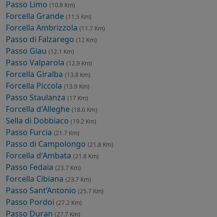
Passo Limo
(10.8 Km)
Forcella Grande
(11.5 Km)
Forcella Ambrizzola
(11.7 Km)
Passo di Falzarego
(12 Km)
Passo Giau
(12.1 Km)
Passo Valparola
(12.9 Km)
Forcella Giralba
(13.8 Km)
Forcella Piccola
(13.9 Km)
Passo Staulanza
(17 Km)
Forcella d'Alleghe
(18.6 Km)
Sella di Dobbiaco
(19.2 Km)
Passo Furcia
(21.7 Km)
Passo di Campolongo
(21.8 Km)
Forcella d'Ambata
(21.8 Km)
Passo Fedaia
(23.7 Km)
Forcella Cibiana
(23.7 Km)
Passo Sant’Antonio
(25.7 Km)
Passo Pordoi
(27.2 Km)
Passo Duran
(27.7 Km)