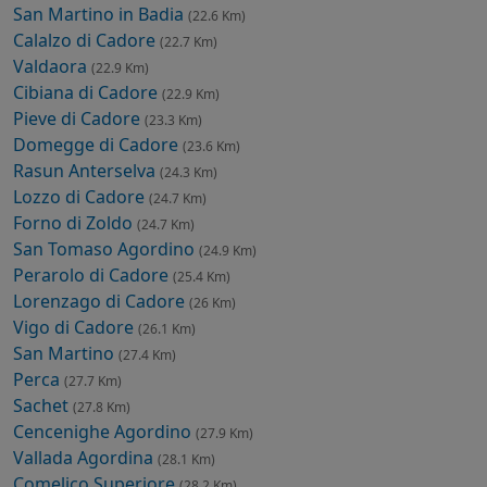
San Martino in Badia
(22.6 Km)
Calalzo di Cadore
(22.7 Km)
Valdaora
(22.9 Km)
Cibiana di Cadore
(22.9 Km)
Pieve di Cadore
(23.3 Km)
Domegge di Cadore
(23.6 Km)
Rasun Anterselva
(24.3 Km)
Lozzo di Cadore
(24.7 Km)
Forno di Zoldo
(24.7 Km)
San Tomaso Agordino
(24.9 Km)
Perarolo di Cadore
(25.4 Km)
Lorenzago di Cadore
(26 Km)
Vigo di Cadore
(26.1 Km)
San Martino
(27.4 Km)
Perca
(27.7 Km)
Sachet
(27.8 Km)
Cencenighe Agordino
(27.9 Km)
Vallada Agordina
(28.1 Km)
Comelico Superiore
(28.2 Km)