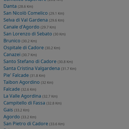
Danta
(28.6 Km)
San Nicolò Comelico
(29.1 Km)
Selva di Val Gardena
(29.6 Km)
Canale d'Agordo
(29.7 Km)
San Lorenzo di Sebato
(30 Km)
Brunico
(30.2 Km)
Ospitale di Cadore
(30.2 Km)
Canazei
(30.7 Km)
Santo Stefano di Cadore
(30.8 Km)
Santa Cristina Valgardena
(31.7 Km)
Pie' Falcade
(31.8 Km)
Taibon Agordino
(32 Km)
Falcade
(32.6 Km)
La Valle Agordina
(32.7 Km)
Campitello di Fassa
(32.8 Km)
Gais
(33.2 Km)
Agordo
(33.2 Km)
San Pietro di Cadore
(33.6 Km)