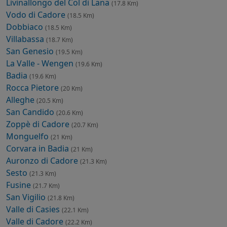
Livinallongo del Col di Lana
(17.8 Km)
Vodo di Cadore
(18.5 Km)
Dobbiaco
(18.5 Km)
Villabassa
(18.7 Km)
San Genesio
(19.5 Km)
La Valle - Wengen
(19.6 Km)
Badia
(19.6 Km)
Rocca Pietore
(20 Km)
Alleghe
(20.5 Km)
San Candido
(20.6 Km)
Zoppè di Cadore
(20.7 Km)
Monguelfo
(21 Km)
Corvara in Badia
(21 Km)
Auronzo di Cadore
(21.3 Km)
Sesto
(21.3 Km)
Fusine
(21.7 Km)
San Vigilio
(21.8 Km)
Valle di Casies
(22.1 Km)
Valle di Cadore
(22.2 Km)