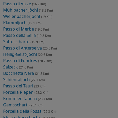
Passo di Vizze
(16.9 Km)
Mühlbacher Jöchl
(18.2 Km)
Wielenbacherjöchl
(19 Km)
Klammljoch
(19.1 Km)
Passo di Merbe
(19.6 Km)
Passo della Sella
(19.8 Km)
Sattelscharte
(19.9 Km)
Passo di Anterselva
(20.5 Km)
Heilig-Geist-Jöchl
(20.6 Km)
Passo di Fundres
(20.7 Km)
Salzeck
(21.6 Km)
Bocchetta Nera
(21.8 Km)
Schientaljoch
(22.1 Km)
Passo dei Tauri
(23 Km)
Forcella Riepen
(23.2 Km)
Krimmler Tauern
(23.7 Km)
Gamsschartl
(25.1 Km)
Forcella della Fossa
(25.3 Km)
Klockerkarscharte
(25.4 Km)