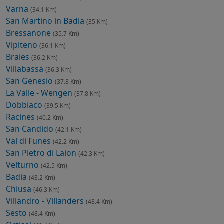
Varna
(34.1 Km)
San Martino in Badia
(35 Km)
Bressanone
(35.7 Km)
Vipiteno
(36.1 Km)
Braies
(36.2 Km)
Villabassa
(36.3 Km)
San Genesio
(37.8 Km)
La Valle - Wengen
(37.8 Km)
Dobbiaco
(39.5 Km)
Racines
(40.2 Km)
San Candido
(42.1 Km)
Val di Funes
(42.2 Km)
San Pietro di Laion
(42.3 Km)
Velturno
(42.5 Km)
Badia
(43.2 Km)
Chiusa
(46.3 Km)
Villandro - Villanders
(48.4 Km)
Sesto
(48.4 Km)