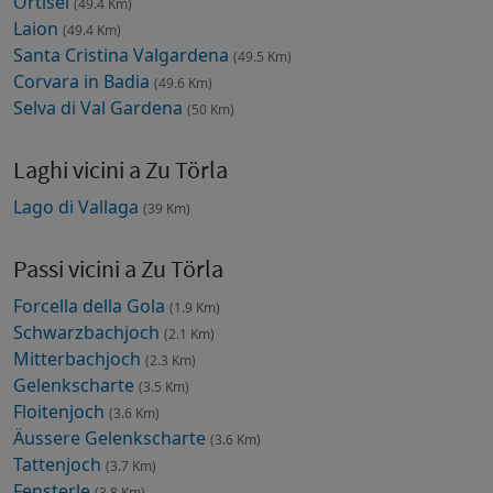
Ortisei
(49.4 Km)
Laion
(49.4 Km)
Santa Cristina Valgardena
(49.5 Km)
Corvara in Badia
(49.6 Km)
Selva di Val Gardena
(50 Km)
Laghi vicini a Zu Törla
Lago di Vallaga
(39 Km)
Passi vicini a Zu Törla
Forcella della Gola
(1.9 Km)
Schwarzbachjoch
(2.1 Km)
Mitterbachjoch
(2.3 Km)
Gelenkscharte
(3.5 Km)
Floitenjoch
(3.6 Km)
Äussere Gelenkscharte
(3.6 Km)
Tattenjoch
(3.7 Km)
Fensterle
(3.8 Km)