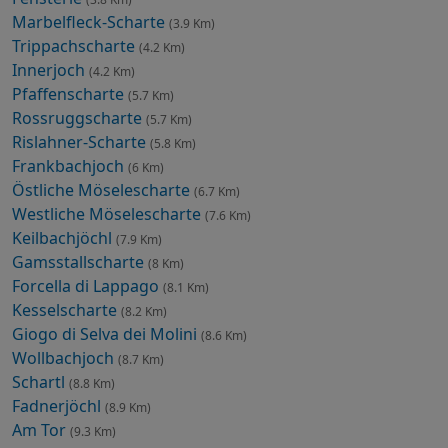
Marbelfleck-Scharte
(3.9 Km)
Trippachscharte
(4.2 Km)
Innerjoch
(4.2 Km)
Pfaffenscharte
(5.7 Km)
Rossruggscharte
(5.7 Km)
Rislahner-Scharte
(5.8 Km)
Frankbachjoch
(6 Km)
Östliche Möselescharte
(6.7 Km)
Westliche Möselescharte
(7.6 Km)
Keilbachjöchl
(7.9 Km)
Gamsstallscharte
(8 Km)
Forcella di Lappago
(8.1 Km)
Kesselscharte
(8.2 Km)
Giogo di Selva dei Molini
(8.6 Km)
Wollbachjoch
(8.7 Km)
Schartl
(8.8 Km)
Fadnerjöchl
(8.9 Km)
Am Tor
(9.3 Km)