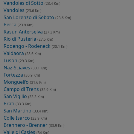
Vandoies di Sotto
(23.4 Km)
Vandoies
(23.6 Km)
San Lorenzo di Sebato
(23.6 Km)
Perca
(23.9 Km)
Rasun Anterselva
(27.3 Km)
Rio di Pusteria
(27.5 Km)
Rodengo - Rodeneck
(28.1 Km)
Valdaora
(28.6 Km)
Luson
(29.3 Km)
Naz-Sciaves
(30.1 Km)
Fortezza
(30.9 Km)
Monguelfo
(31.6 Km)
Campo di Trens
(32.9 Km)
San Vigilio
(33.3 Km)
Prati
(33.3 Km)
San Martino
(33.4 Km)
Colle Isarco
(33.9 Km)
Brennero - Brenner
(33.9 Km)
Valle di Casies
(34 Km)