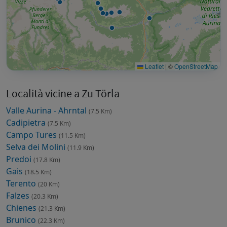
Leaflet
|
©
OpenStreetMap
Località vicine a Zu Törla
Valle Aurina - Ahrntal
(7.5 Km)
Cadipietra
(7.5 Km)
Campo Tures
(11.5 Km)
Selva dei Molini
(11.9 Km)
Predoi
(17.8 Km)
Gais
(18.5 Km)
Terento
(20 Km)
Falzes
(20.3 Km)
Chienes
(21.3 Km)
Brunico
(22.3 Km)