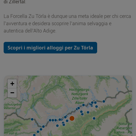
di Zillertal
.
La Forcella Zu Törla è dunque una meta ideale per chi cerca
l’avventura e desidera scoprire l’anima selvaggia e
autentica dell’Alto Adige.
Scopri i migliori alloggi per Zu Törla
+
−