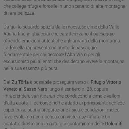
che collega rifugi e forcelle in uno scenario di alta montagna
di rara bellezza.
Da qui lo sguardo spazia dalle maestose cime della Valle
Aurina fino ai ghiacciai che caratterizzano il paesaggio,
offrendo emozioni autentiche agli amanti della montagna.
La forcella rappresenta un punto di passaggio
fondamentale per chi percorre l’Alta Via o per gli
escursionisti più allenati che desiderano vivere la montagna
nella sua essenza più pura.
Dal
Zu Törla
è possibile proseguire verso il
Rifugio Vittorio
Veneto al Sasso Nero
lungo il sentiero n. 23, oppure
intraprendere vari itinerari che conducono a cime e valloni
d’alta quota. Il percorso non è adatto ai principianti: richiede
esperienza, buona preparazione fisica e condizioni meteo
favorevoli, ma ricompensa con viste mozzafiato e un
contatto diretto con la natura incontaminata delle
Dolomiti