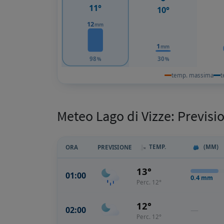
11°
10°
12
mm
1
mm
98
30
%
%
temp. massima
t
Meteo Lago di Vizze: Previsi
TEMP.
(MM)
ORA
PREVISIONE
13°
01:00
0.4
mm
Perc. 12°
12°
02:00
—
Perc. 12°