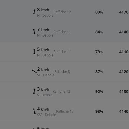
8
km/h
89
4170
Raffiche 12
%
N · Debole
7
km/h
84
4140
Raffiche 11
%
N · Debole
5
km/h
79
4110
Raffiche 11
%
N · Debole
2
km/h
87
4120
Raffiche 8
%
SE · Debole
3
km/h
92
4130
Raffiche 12
%
S · Debole
4
km/h
93
4140
Raffiche 17
%
SSE · Debole
5