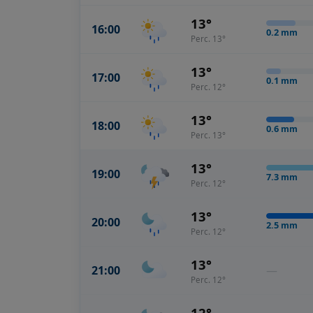
13°
16:00
0.2
mm
Perc. 13°
13°
17:00
0.1
mm
Perc. 12°
13°
18:00
0.6
mm
Perc. 13°
13°
19:00
7.3
mm
Perc. 12°
13°
20:00
2.5
mm
Perc. 12°
13°
21:00
—
Perc. 12°
12°