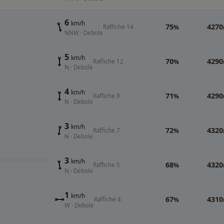
6
km/h
75
4270
Raffiche 14
%
NNW · Debole
5
km/h
70
4290
Raffiche 12
%
N · Debole
4
km/h
71
4290
Raffiche 9
%
N · Debole
3
km/h
72
4320
Raffiche 7
%
N · Debole
3
km/h
68
4320
Raffiche 5
%
N · Debole
1
km/h
67
4310
Raffiche 4
%
W · Debole