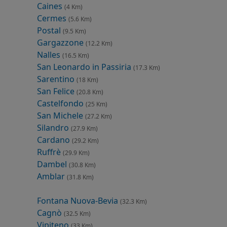
Caines
(4 Km)
Cermes
(5.6 Km)
Postal
(9.5 Km)
Gargazzone
(12.2 Km)
Nalles
(16.5 Km)
San Leonardo in Passiria
(17.3 Km)
Sarentino
(18 Km)
San Felice
(20.8 Km)
Castelfondo
(25 Km)
San Michele
(27.2 Km)
Silandro
(27.9 Km)
Cardano
(29.2 Km)
Ruffrè
(29.9 Km)
Dambel
(30.8 Km)
Amblar
(31.8 Km)
Fontana Nuova-Bevia
(32.3 Km)
Cagnò
(32.5 Km)
Vipiteno
(33 Km)