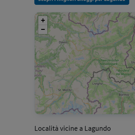
+
−
Località vicine a Lagundo