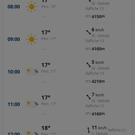
SE · Debole
08:00
Perc. 16°
Raffiche 10
—
4150
m
0°C
6
km/h
17°
SE · Debole
09:00
Perc. 17°
Raffiche 13
—
4160
m
0°C
5
km/h
17°
SE · Debole
10:00
Perc. 17°
Raffiche 13
—
4210
m
0°C
7
km/h
17°
SE · Debole
11:00
Perc. 17°
Raffiche 13
—
4160
m
0°C
18°
11
km/h
Raffiche 21
12:00
S · Debole
Perc. 17°