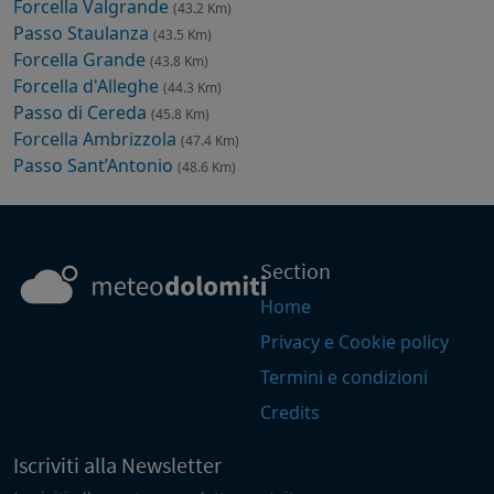
Forcella Valgrande
(43.2 Km)
Passo Staulanza
(43.5 Km)
Forcella Grande
(43.8 Km)
Forcella d'Alleghe
(44.3 Km)
Passo di Cereda
(45.8 Km)
Forcella Ambrizzola
(47.4 Km)
Passo Sant’Antonio
(48.6 Km)
Section
Home
Privacy e Cookie policy
Termini e condizioni
Credits
Iscriviti alla Newsletter