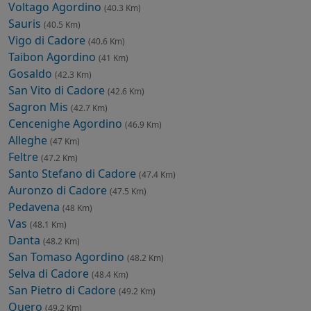
Voltago Agordino
(40.3 Km)
Sauris
(40.5 Km)
Vigo di Cadore
(40.6 Km)
Taibon Agordino
(41 Km)
Gosaldo
(42.3 Km)
San Vito di Cadore
(42.6 Km)
Sagron Mis
(42.7 Km)
Cencenighe Agordino
(46.9 Km)
Alleghe
(47 Km)
Feltre
(47.2 Km)
Santo Stefano di Cadore
(47.4 Km)
Auronzo di Cadore
(47.5 Km)
Pedavena
(48 Km)
Vas
(48.1 Km)
Danta
(48.2 Km)
San Tomaso Agordino
(48.2 Km)
Selva di Cadore
(48.4 Km)
San Pietro di Cadore
(49.2 Km)
Quero
(49.2 Km)