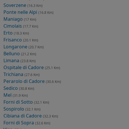
Soverzene
(16.3 Km)
Ponte nelle Alpi
(16.8 Km)
Maniago
(17 Km)
Cimolais
(17.7 Km)
Erto
(18.3 Km)
Frisanco
(20.1 Km)
Longarone
(20.7 Km)
Belluno
(21.2 Km)
Limana
(23.8 Km)
Ospitale di Cadore
(25.1 Km)
Trichiana
(27.6 Km)
Perarolo di Cadore
(30.6 Km)
Sedico
(30.8 Km)
Mel
(31.9 Km)
Forni di Sotto
(32.1 Km)
Sospirolo
(32.1 Km)
Cibiana di Cadore
(32.3 Km)
Forni di Sopra
(32.6 Km)