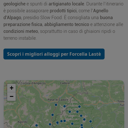
geologiche
e spunti di
artigianato locale
. Durante l’itinerario
è possibile assaporare
prodotti tipici
, come l’
Agnello
d’Alpago
, presidio Slow Food. È consigliata una
buona
preparazione fisica
,
abbigliamento tecnico
e attenzione alle
condizioni meteo
, soprattutto in caso di ghiaioni ripidi o
terreno instabile.
Scopri i migliori alloggi per Forcella Lastè
+
−