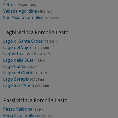
Setteville
(49.3 Km)
Vallada Agordina
(49.9 Km)
San Nicolò Comelico
(49.9 Km)
Laghi vicini a Forcella Lastè
Lago di Santa Croce
(11.8 Km)
Lago del Vajont
(17.7 Km)
Laghetto al Vach
(34.3 Km)
Lago della Stua
(41.9 Km)
Lago Coldai
(44.2 Km)
Lago del Ghirlo
(46.3 Km)
Lago Sorapis
(47.6 Km)
Lago Sant'Anna
(49.7 Km)
Passi vicini a Forcella Lastè
Passo Valbona
(11.9 Km)
Forcella di Gallina
(12.6 Km)