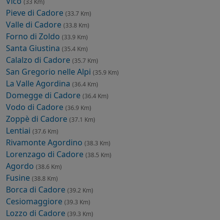
Vico
(33 Km)
Pieve di Cadore
(33.7 Km)
Valle di Cadore
(33.8 Km)
Forno di Zoldo
(33.9 Km)
Santa Giustina
(35.4 Km)
Calalzo di Cadore
(35.7 Km)
San Gregorio nelle Alpi
(35.9 Km)
La Valle Agordina
(36.4 Km)
Domegge di Cadore
(36.4 Km)
Vodo di Cadore
(36.9 Km)
Zoppè di Cadore
(37.1 Km)
Lentiai
(37.6 Km)
Rivamonte Agordino
(38.3 Km)
Lorenzago di Cadore
(38.5 Km)
Agordo
(38.6 Km)
Fusine
(38.8 Km)
Borca di Cadore
(39.2 Km)
Cesiomaggiore
(39.3 Km)
Lozzo di Cadore
(39.3 Km)