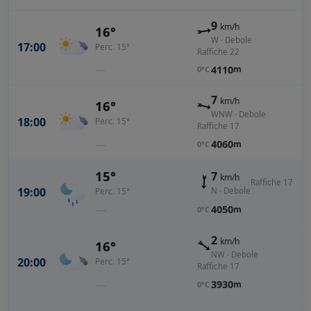
9
km/h
16°
W · Debole
17:00
Perc. 15°
Raffiche 22
—
4110
m
0°C
7
km/h
16°
WNW · Debole
18:00
Perc. 15°
Raffiche 17
—
4060
m
0°C
15°
7
km/h
Raffiche 17
19:00
N · Debole
Perc. 15°
—
4050
m
0°C
2
km/h
16°
NW · Debole
20:00
Perc. 15°
Raffiche 17
—
3930
m
0°C