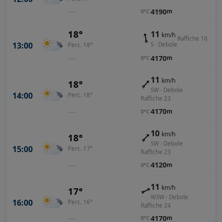
—
4190
m
0°C
18°
11
km/h
Raffiche 16
13:00
S · Debole
Perc. 18°
—
4170
m
0°C
11
km/h
18°
SW · Debole
14:00
Perc. 18°
Raffiche 23
—
4170
m
0°C
10
km/h
18°
SW · Debole
15:00
Perc. 17°
Raffiche 23
—
4120
m
0°C
11
km/h
17°
WSW · Debole
16:00
Perc. 16°
Raffiche 24
—
4170
m
0°C