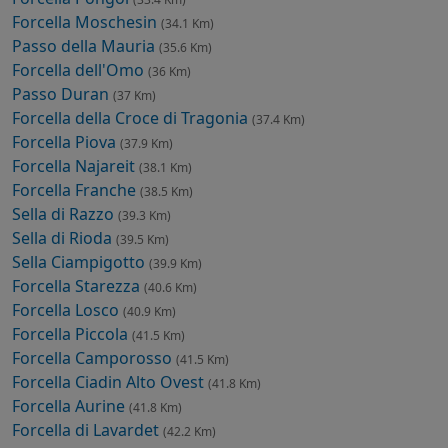
Forcella Moschesin
(34.1 Km)
Passo della Mauria
(35.6 Km)
Forcella dell'Omo
(36 Km)
Passo Duran
(37 Km)
Forcella della Croce di Tragonia
(37.4 Km)
Forcella Piova
(37.9 Km)
Forcella Najareit
(38.1 Km)
Forcella Franche
(38.5 Km)
Sella di Razzo
(39.3 Km)
Sella di Rioda
(39.5 Km)
Sella Ciampigotto
(39.9 Km)
Forcella Starezza
(40.6 Km)
Forcella Losco
(40.9 Km)
Forcella Piccola
(41.5 Km)
Forcella Camporosso
(41.5 Km)
Forcella Ciadin Alto Ovest
(41.8 Km)
Forcella Aurine
(41.8 Km)
Forcella di Lavardet
(42.2 Km)