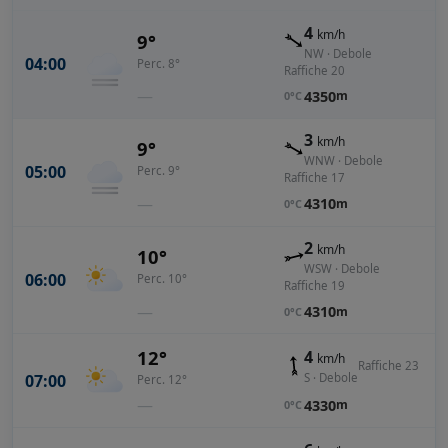
4
km/h
9°
NW · Debole
04:00
Perc. 8°
Raffiche 20
—
4350
m
0°C
3
km/h
9°
WNW · Debole
05:00
Perc. 9°
Raffiche 17
—
4310
m
0°C
2
km/h
10°
WSW · Debole
06:00
Perc. 10°
Raffiche 19
—
4310
m
0°C
12°
4
km/h
Raffiche 23
07:00
S · Debole
Perc. 12°
—
4330
m
0°C