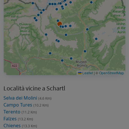
Leaflet
|
©
OpenStreetMap
Località vicine a Schartl
Selva dei Molini
(4.6 Km)
Campo Tures
(10.2 Km)
Terento
(11.2 Km)
Falzes
(13.2 Km)
Chienes
(13.3 Km)