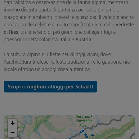
naturalistica e osservazione della fauna alpina, mentre in
inverno diventa punto di partenza per sci alpinismo e
ciaspolate in ambienti innevati e silenziosi. Il valico è anche
una tappa del celebre circuito transfrontaliero delle
Vedrette
di Ries
, un itinerario di più giorni che collega rifugi e
paesaggi spettacolari tra
Italia
e
Austria
.
La cultura alpina si riflette nei villaggi vicini, dove
l’architettura tirolese, le feste tradizionali e la gastronomia
locale offrono un’accoglienza autentica.
Scopri i migliori alloggi per Schartl
+
−