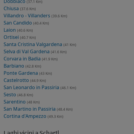
Dobbiaco
(37.1 Km)
Chiusa
(37.6 Km)
Villandro - Villanders
(39.6 Km)
San Candido
(40.4 Km)
Laion
(40.6 Km)
Ortisei
(40.7 Km)
Santa Cristina Valgardena
(41 Km)
Selva di Val Gardena
(41.6 Km)
Corvara in Badia
(41.9 Km)
Barbiano
(42.8 Km)
Ponte Gardena
(43 Km)
Castelrotto
(44.9 Km)
San Leonardo in Passiria
(46.1 Km)
Sesto
(46.8 Km)
Sarentino
(48 Km)
San Martino in Passiria
(48.4 Km)
Cortina d'Ampezzo
(49.3 Km)
Laghi vicini a Schartl