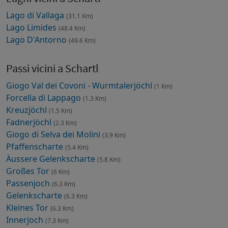
Lago di Vallaga
(31.1 Km)
Lago Limides
(48.4 Km)
Lago D'Antorno
(49.6 Km)
Passi vicini a Schartl
Giogo Val dei Covoni - Wurmtalerjöchl
(1 Km)
Forcella di Lappago
(1.3 Km)
Kreuzjöchl
(1.5 Km)
Fadnerjöchl
(2.3 Km)
Giogo di Selva dei Molini
(3.9 Km)
Pfaffenscharte
(5.4 Km)
Äussere Gelenkscharte
(5.8 Km)
Großes Tor
(6 Km)
Passenjoch
(6.3 Km)
Gelenkscharte
(6.3 Km)
Kleines Tor
(6.3 Km)
Innerjoch
(7.3 Km)