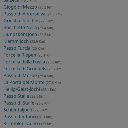
(19.5 Km)
Giogo di Mezzo
(20.2 Km)
Passo di Anterselva
(21.8 Km)
Griesbachjöchle
(22.3 Km)
Bocchetta Nera
(23.4 Km)
Hundskehl Joch
(23.6 Km)
Klammljoch
(23.9 Km)
Passo Furcia
(25 Km)
Forcella Riepen
(25.1 Km)
Forcella della Fossa
(25.2 Km)
Forcella di Gruebels
(25.2 Km)
Passo di Merbe
(25.6 Km)
La Porta del Monte
(27.6 Km)
Heilig-Geist-Jöchl
(28.1 Km)
Passo Stalle
(28.5 Km)
Passo di Stalle
(28.6 Km)
Schientaljoch
(29.5 Km)
Passo dei Tauri
(30.3 Km)
Krimmler Tauern
(31 Km)