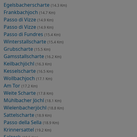
Egelsbacherscharte
(14.3 Km)
Frankbachjoch
(14.7 Km)
Passo di Vizze
(14.9 Km)
Passo di Vizze
(14.9 Km)
Passo di Fundres
(15.4 Km)
Winterstallscharte
(15.4 Km)
Grubscharte
(15.5 Km)
Gamsstallscharte
(16.2 Km)
Keilbachjöchl
(16.3 Km)
Kesselscharte
(16.5 Km)
Wollbachjoch
(17.1 Km)
Am Tor
(17.2 Km)
Weite Scharte
(17.8 Km)
Mühlbacher Jöchl
(18.1 Km)
Wielenbacherjöchl
(18.8 Km)
Sattelscharte
(18.9 Km)
Passo della Sella
(18.9 Km)
Krinnersattel
(19.2 Km)
Salzeck