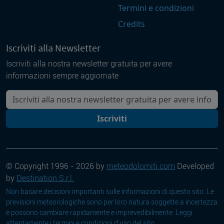
Termini e condizioni
Credits
Iscriviti alla Newsletter
Iscriviti alla nostra newsletter gratuita per avere
informazioni sempre aggiornate
La tua mail
Iscriviti
© Copyright 1996 - 2026 by
meteodolomiti.com
Developed
by
Destination S.r.l.
Non basare decisioni importanti sulle informazioni di questo sito. Le
previsioni meteorologiche sono per loro natura soggette a incertezza
e possono cambiare rapidamente e imprevedibilmente. Leggi
attentamente i
termini e condizioni d'uso del sito
.