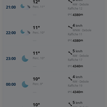
12°
NW · Debole
21:00
Perc. 11°
Raffiche 12
—
4380
m
0°C
4
km/h
11°
WNW · Debole
22:00
Perc. 10°
Raffiche 11
—
4380
m
0°C
5
km/h
11°
NW · Debole
23:00
Perc. 10°
Raffiche 17
—
4340
m
0°C
4
km/h
10°
NW · Debole
00:00
Perc. 9°
Raffiche 19
—
4340
m
0°C
5
km/h
10°