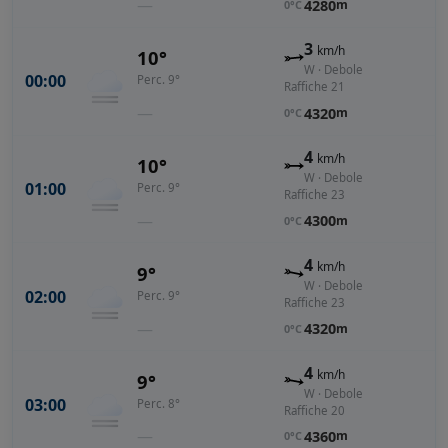
—
4280
m
0°C
3
km/h
10°
W · Debole
00:00
Perc. 9°
Raffiche 21
—
4320
m
0°C
4
km/h
10°
W · Debole
01:00
Perc. 9°
Raffiche 23
—
4300
m
0°C
4
km/h
9°
W · Debole
02:00
Perc. 9°
Raffiche 23
—
4320
m
0°C
4
km/h
9°
W · Debole
03:00
Perc. 8°
Raffiche 20
—
4360
m
0°C