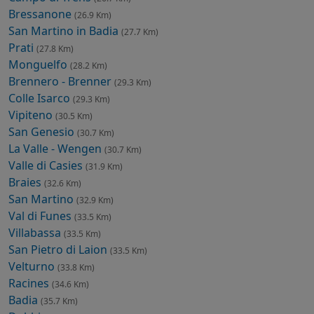
Bressanone
(26.9 Km)
San Martino in Badia
(27.7 Km)
Prati
(27.8 Km)
Monguelfo
(28.2 Km)
Brennero - Brenner
(29.3 Km)
Colle Isarco
(29.3 Km)
Vipiteno
(30.5 Km)
San Genesio
(30.7 Km)
La Valle - Wengen
(30.7 Km)
Valle di Casies
(31.9 Km)
Braies
(32.6 Km)
San Martino
(32.9 Km)
Val di Funes
(33.5 Km)
Villabassa
(33.5 Km)
San Pietro di Laion
(33.5 Km)
Velturno
(33.8 Km)
Racines
(34.6 Km)
Badia
(35.7 Km)