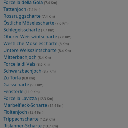
Forcella della Gola
(7.4 Km)
Tattenjoch
(7.4 Km)
Rossruggscharte
(7.4 Km)
Östliche Möselescharte
(7.6 Km)
Schlegeisscharte
(7.7 Km)
Oberer Weisszintscharte
(7.8 Km)
Westliche Möselescharte
(8 Km)
Untere Weisszintscharte
(8.4 Km)
Mitterbachjoch
(8.4 Km)
Forcella di Vals
(8.6 Km)
Schwarzbachjoch
(8.7 Km)
Zu Törla
(8.8 Km)
Gaisscharte
(9.2 Km)
Fensterle
(11.9 Km)
Forcella Lavizza
(12.3 Km)
Marbelfleck-Scharte
(12.4 Km)
Floitenjoch
(12.4 Km)
Trippachscharte
(12.9 Km)
Rislahner-Scharte
(13.7 Km)