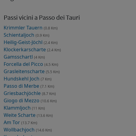
Passi vicini a Passo dei Tauri
Krimmler Tauern
(0.8 Km)
Schientaljoch
(0.9 Km)
Heilig-Geist-Jöchl
(2.4 Km)
Klockerkarscharte
(2.4 Km)
Gamsschartl
(4 Km)
Forcella del Picco
(4.5 Km)
Grasleitenscharte
(5.5 Km)
Hundskehl Joch
(7 Km)
Passo di Merbe
(7.1 Km)
Griesbachjöchle
(8.7 Km)
Giogo di Mezzo
(10.6 Km)
Klammljoch
(11 Km)
Weite Scharte
(13.6 Km)
Am Tor
(13.7 Km)
Wollbachjoch
(14.6 Km)