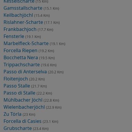
Kesselscharte
(15 Km)
Gamsstallscharte
(15.1 Km)
Keilbachjöchl
(15.4 Km)
Rislahner-Scharte
(17.1 Km)
Frankbachjoch
(17.7 Km)
Fensterle
(19.1 Km)
Marbelfleck-Scharte
(19.1 Km)
Forcella Riepen
(19.2 Km)
Bocchetta Nera
(19.5 Km)
Trippachscharte
(19.6 Km)
Passo di Anterselva
(20.2 Km)
Floitenjoch
(20.2 Km)
Passo Stalle
(21.7 Km)
Passo di Stalle
(22.2 Km)
Mühlbacher Jöchl
(22.8 Km)
Wielenbacherjöchl
(22.9 Km)
Zu Törla
(23 Km)
Forcella di Casies
(23.1 Km)
Grubscharte
(23.4 Km)