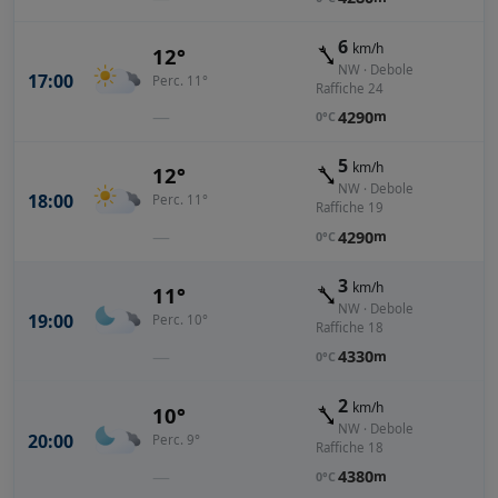
6
km/h
12°
NW · Debole
17:00
Perc. 11°
Raffiche 24
—
4290
m
0°C
5
km/h
12°
NW · Debole
18:00
Perc. 11°
Raffiche 19
—
4290
m
0°C
3
km/h
11°
NW · Debole
19:00
Perc. 10°
Raffiche 18
—
4330
m
0°C
2
km/h
10°
NW · Debole
20:00
Perc. 9°
Raffiche 18
—
4380
m
0°C