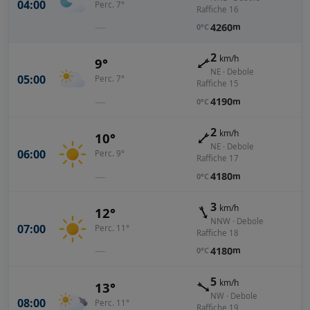
04:00
Perc. 7°
Raffiche 16
—
4260
m
0°C
2
km/h
9°
NE · Debole
05:00
Perc. 7°
Raffiche 15
—
4190
m
0°C
2
km/h
10°
NE · Debole
06:00
Perc. 9°
Raffiche 17
—
4180
m
0°C
3
km/h
12°
NNW · Debole
07:00
Perc. 11°
Raffiche 18
—
4180
m
0°C
5
km/h
13°
NW · Debole
08:00
Perc. 11°
Raffiche 19