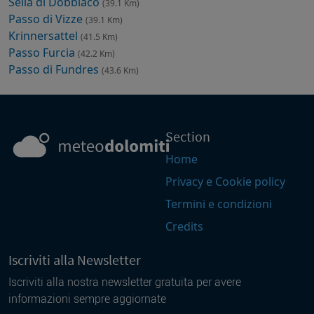
Sella di Dobbiaco
(39.1 Km)
Passo di Vizze
(39.1 Km)
Krinnersattel
(41.5 Km)
Passo Furcia
(42.2 Km)
Passo di Fundres
(43.6 Km)
Section
Home
Privacy e Cookie policy
Termini e condizioni
Credits
Iscriviti alla Newsletter
Iscriviti alla nostra newsletter gratuita per avere
informazioni sempre aggiornate