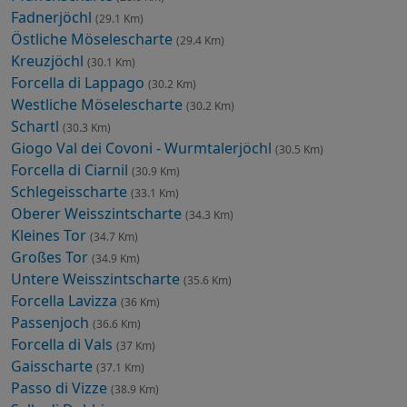
Fadnerjöchl
(29.1 Km)
Östliche Möselescharte
(29.4 Km)
Kreuzjöchl
(30.1 Km)
Forcella di Lappago
(30.2 Km)
Westliche Möselescharte
(30.2 Km)
Schartl
(30.3 Km)
Giogo Val dei Covoni - Wurmtalerjöchl
(30.5 Km)
Forcella di Ciarnil
(30.9 Km)
Schlegeisscharte
(33.1 Km)
Oberer Weisszintscharte
(34.3 Km)
Kleines Tor
(34.7 Km)
Großes Tor
(34.9 Km)
Untere Weisszintscharte
(35.6 Km)
Forcella Lavizza
(36 Km)
Passenjoch
(36.6 Km)
Forcella di Vals
(37 Km)
Gaisscharte
(37.1 Km)
Passo di Vizze
(38.9 Km)