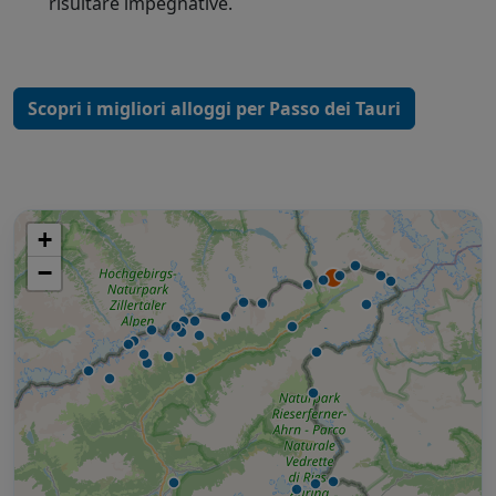
risultare impegnative.
Scopri i migliori alloggi per Passo dei Tauri
+
−