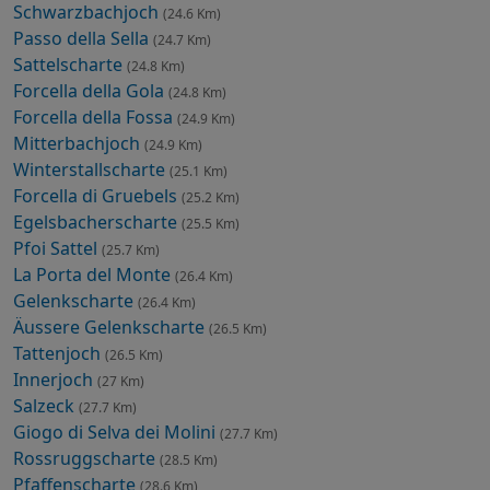
Schwarzbachjoch
(24.6 Km)
Passo della Sella
(24.7 Km)
Sattelscharte
(24.8 Km)
Forcella della Gola
(24.8 Km)
Forcella della Fossa
(24.9 Km)
Mitterbachjoch
(24.9 Km)
Winterstallscharte
(25.1 Km)
Forcella di Gruebels
(25.2 Km)
Egelsbacherscharte
(25.5 Km)
Pfoi Sattel
(25.7 Km)
La Porta del Monte
(26.4 Km)
Gelenkscharte
(26.4 Km)
Äussere Gelenkscharte
(26.5 Km)
Tattenjoch
(26.5 Km)
Innerjoch
(27 Km)
Salzeck
(27.7 Km)
Giogo di Selva dei Molini
(27.7 Km)
Rossruggscharte
(28.5 Km)
Pfaffenscharte
(28.6 Km)