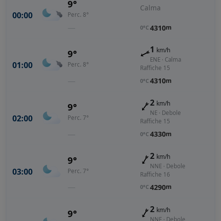
9°
Calma
00:00
Perc. 8°
—
4310
m
0°C
1
km/h
9°
ENE · Calma
01:00
Perc. 8°
Raffiche 15
—
4310
m
0°C
2
km/h
9°
NE · Debole
02:00
Perc. 7°
Raffiche 15
—
4330
m
0°C
2
km/h
9°
NNE · Debole
03:00
Perc. 7°
Raffiche 16
—
4290
m
0°C
2
km/h
9°
NNE · Debole