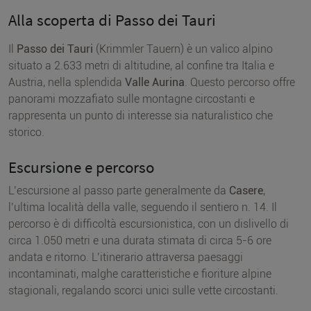
Alla scoperta di Passo dei Tauri
Il
Passo dei Tauri
(Krimmler Tauern) è un valico alpino
situato a 2.633 metri di altitudine, al confine tra Italia e
Austria, nella splendida
Valle Aurina
. Questo percorso offre
panorami mozzafiato sulle montagne circostanti e
rappresenta un punto di interesse sia naturalistico che
storico.
Escursione e percorso
L’escursione al passo parte generalmente da
Casere
,
l’ultima località della valle, seguendo il sentiero n. 14. Il
percorso è di difficoltà escursionistica, con un dislivello di
circa 1.050 metri e una durata stimata di circa 5-6 ore
andata e ritorno. L’itinerario attraversa paesaggi
incontaminati, malghe caratteristiche e fioriture alpine
stagionali, regalando scorci unici sulle vette circostanti.