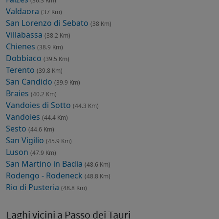
(36.3 Km)
Valdaora
(37 Km)
San Lorenzo di Sebato
(38 Km)
Villabassa
(38.2 Km)
Chienes
(38.9 Km)
Dobbiaco
(39.5 Km)
Terento
(39.8 Km)
San Candido
(39.9 Km)
Braies
(40.2 Km)
Vandoies di Sotto
(44.3 Km)
Vandoies
(44.4 Km)
Sesto
(44.6 Km)
San Vigilio
(45.9 Km)
Luson
(47.9 Km)
San Martino in Badia
(48.6 Km)
Rodengo - Rodeneck
(48.8 Km)
Rio di Pusteria
(48.8 Km)
Laghi vicini a Passo dei Tauri