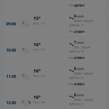
—
4070
m
0°C
6
km/h
15°
WNW · Debole
09:00
Perc. 13°
Raffiche 17
—
4100
m
0°C
7
km/h
16°
NW · Debole
10:00
Perc. 14°
Raffiche 18
—
4190
m
0°C
8
km/h
16°
WNW · Debole
11:00
Perc. 14°
Raffiche 21
—
4160
m
0°C
8
km/h
16°
WNW · Debole
12:00
Perc. 14°
Raffiche 21